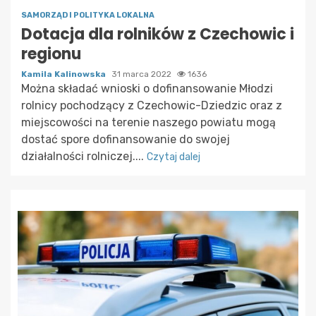
SAMORZĄD I POLITYKA LOKALNA
Dotacja dla rolników z Czechowic i
regionu
Kamila Kalinowska
31 marca 2022
1636
Można składać wnioski o dofinansowanie Młodzi
rolnicy pochodzący z Czechowic-Dziedzic oraz z
miejscowości na terenie naszego powiatu mogą
dostać spore dofinansowanie do swojej
działalności rolniczej....
Czytaj dalej