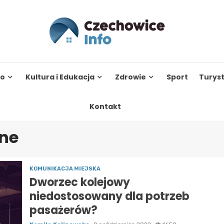
to
Kultura i Edukacja
Zdrowie
Sport
Turys
Kontakt
ne
KOMUNIKACJA MIEJSKA
Dworzec kolejowy
niedostosowany dla potrzeb
pasażerów?