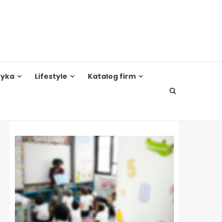
tyka
Lifestyle
Katalog firm