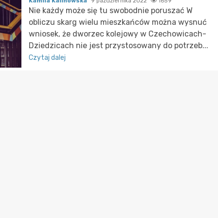
Kamila Kalinowska
9 października 2022
1659
Nie każdy może się tu swobodnie poruszać W
obliczu skarg wielu mieszkańców można wysnuć
wniosek, że dworzec kolejowy w Czechowicach-
Dziedzicach nie jest przystosowany do potrzeb...
Czytaj dalej