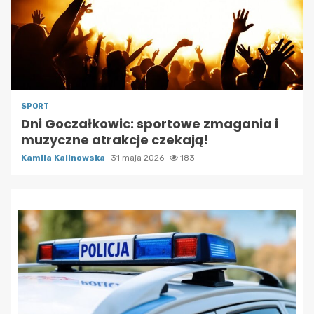
SPORT
Dni Goczałkowic: sportowe zmagania i
muzyczne atrakcje czekają!
Kamila Kalinowska
31 maja 2026
183