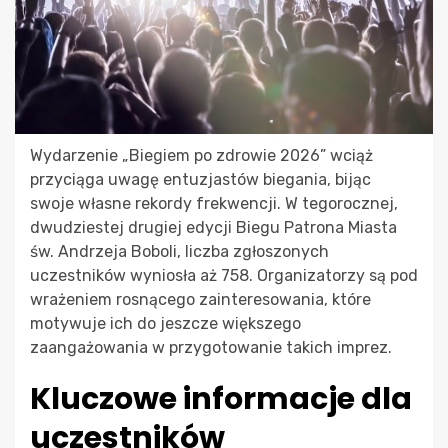
Wydarzenie „Biegiem po zdrowie 2026” wciąż
przyciąga uwagę entuzjastów biegania, bijąc
swoje własne rekordy frekwencji. W tegorocznej,
dwudziestej drugiej edycji Biegu Patrona Miasta
św. Andrzeja Boboli, liczba zgłoszonych
uczestników wyniosła aż 758. Organizatorzy są pod
wrażeniem rosnącego zainteresowania, które
motywuje ich do jeszcze większego
zaangażowania w przygotowanie takich imprez.
Kluczowe informacje dla
uczestników