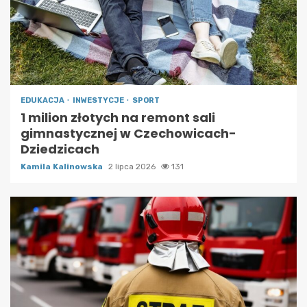
EDUKACJA
INWESTYCJE
SPORT
1 milion złotych na remont sali
gimnastycznej w Czechowicach-
Dziedzicach
Kamila Kalinowska
2 lipca 2026
131