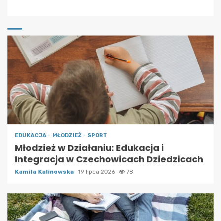
EDUKACJA
MŁODZIEŻ
SPORT
Młodzież w Działaniu: Edukacja i
Integracja w Czechowicach Dziedzicach
Kamila Kalinowska
19 lipca 2026
78