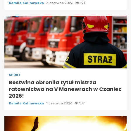
Kamila Kalinowska
3 czerwca 2026
191
SPORT
Bestwina obroniła tytuł mistrza
ratownictwa na V Manewrach w Czaniec
2026!
Kamila Kalinowska
1 czerwca 2026
187