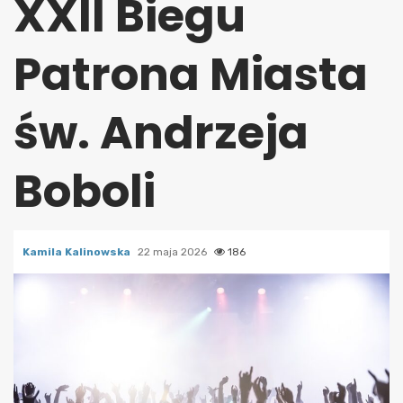
XXII Biegu
Patrona Miasta
św. Andrzeja
Boboli
Kamila Kalinowska
22 maja 2026
186