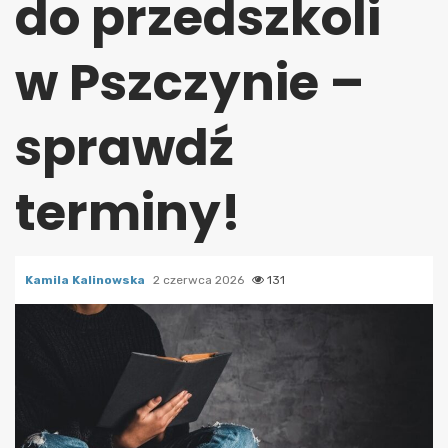
do przedszkoli
w Pszczynie –
sprawdź
terminy!
Kamila Kalinowska
2 czerwca 2026
131