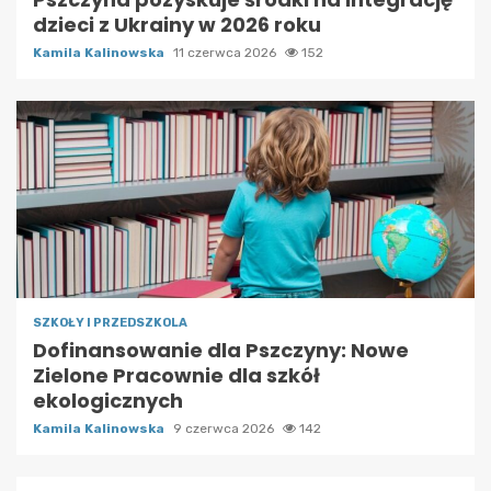
dzieci z Ukrainy w 2026 roku
Kamila Kalinowska
11 czerwca 2026
152
SZKOŁY I PRZEDSZKOLA
Dofinansowanie dla Pszczyny: Nowe
Zielone Pracownie dla szkół
ekologicznych
Kamila Kalinowska
9 czerwca 2026
142