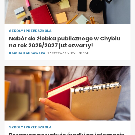
SZKOŁY I PRZEDSZKOLA
Nabór do żłobka publicznego w Chybiu
na rok 2026/2027 już otwarty!
Kamila Kalinowska
17 czerwca 2026
150
SZKOŁY I PRZEDSZKOLA
Pszczyna pozyskuje środki na integrację