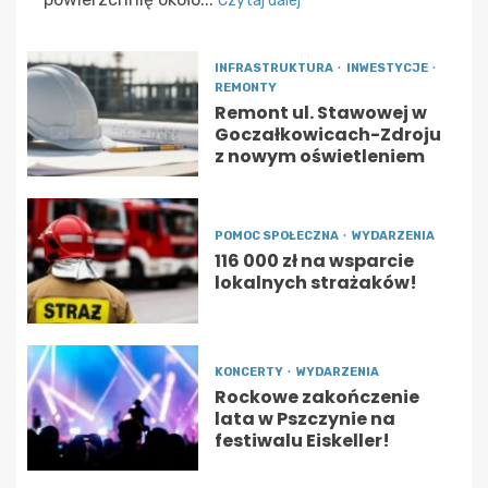
Czytaj dalej
INFRASTRUKTURA
INWESTYCJE
REMONTY
Remont ul. Stawowej w
Goczałkowicach-Zdroju
z nowym oświetleniem
POMOC SPOŁECZNA
WYDARZENIA
116 000 zł na wsparcie
lokalnych strażaków!
KONCERTY
WYDARZENIA
Rockowe zakończenie
lata w Pszczynie na
festiwalu Eiskeller!