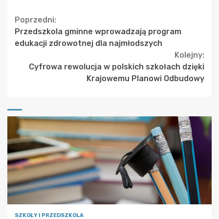
Continue
Poprzedni:
Przedszkola gminne wprowadzają program
Reading
edukacji zdrowotnej dla najmłodszych
Kolejny:
Cyfrowa rewolucja w polskich szkołach dzięki
Krajowemu Planowi Odbudowy
SZKOŁY I PRZEDSZKOLA