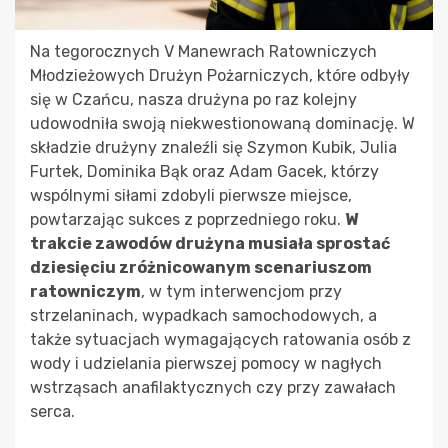
Na tegorocznych V Manewrach Ratowniczych
Młodzieżowych Drużyn Pożarniczych, które odbyły
się w Czańcu, nasza drużyna po raz kolejny
udowodniła swoją niekwestionowaną dominację. W
składzie drużyny znaleźli się Szymon Kubik, Julia
Furtek, Dominika Bąk oraz Adam Gacek, którzy
wspólnymi siłami zdobyli pierwsze miejsce,
powtarzając sukces z poprzedniego roku.
W
trakcie zawodów drużyna musiała sprostać
dziesięciu zróżnicowanym scenariuszom
ratowniczym
, w tym interwencjom przy
strzelaninach, wypadkach samochodowych, a
także sytuacjach wymagających ratowania osób z
wody i udzielania pierwszej pomocy w nagłych
wstrząsach anafilaktycznych czy przy zawałach
serca.