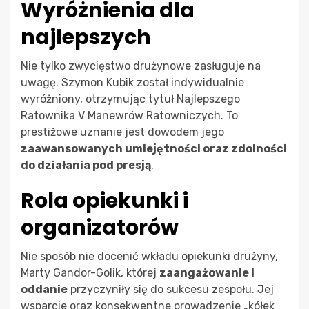
Wyróżnienia dla
najlepszych
Nie tylko zwycięstwo drużynowe zasługuje na
uwagę. Szymon Kubik został indywidualnie
wyróżniony, otrzymując tytuł Najlepszego
Ratownika V Manewrów Ratowniczych. To
prestiżowe uznanie jest dowodem jego
zaawansowanych umiejętności oraz zdolności
do działania pod presją
.
Rola opiekunki i
organizatorów
Nie sposób nie docenić wkładu opiekunki drużyny,
Marty Gandor-Golik, której
zaangażowanie i
oddanie
przyczyniły się do sukcesu zespołu. Jej
wsparcie oraz konsekwentne prowadzenie „kółek