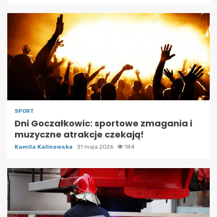
SPORT
Dni Goczałkowic: sportowe zmagania i
muzyczne atrakcje czekają!
Kamila Kalinowska
31 maja 2026
184