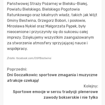
Państwowej Straży Pożarnej w Bielsku-Białej,
Powiatu Bielskiego, Bielskiego Pogotowia
Ratunkowego oraz lokalnych władz, takich jak Wójt
Gminy Bestwina, Grzegorz Boboń, i posłowie,
Mirosława Nykiel oraz Małgorzata Pępek, były
nieocenione i przyczyniły się do sukcesu całej
imprezy. Dziękujemy wszystkim zaangażowanym
za stworzenie atmosfery sprzyjającej nauce i
współpracy.
Źródło: facebook.com/OSPBestwina
Continue
Poprzedni:
Dni Goczałkowic: sportowe zmagania i muzyczne
Reading
atrakcje czekają!
Kolejny:
Sportowe emocje w sercu tradycji: plenerowe
zawody bokserskie i nie tylko