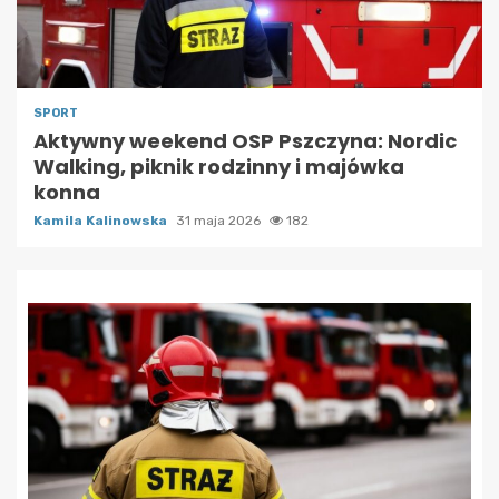
SPORT
Aktywny weekend OSP Pszczyna: Nordic
Walking, piknik rodzinny i majówka
konna
Kamila Kalinowska
31 maja 2026
182