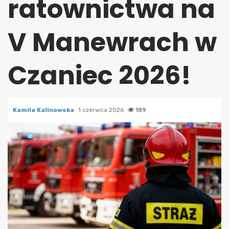
ratownictwa na
V Manewrach w
Czaniec 2026!
Kamila Kalinowska
1 czerwca 2026
189