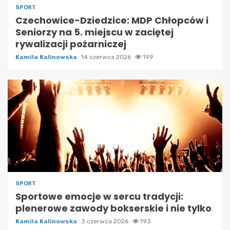
SPORT
Czechowice-Dziedzice: MDP Chłopców i
Seniorzy na 5. miejscu w zaciętej
rywalizacji pożarniczej
Kamila Kalinowska
14 czerwca 2026
199
SPORT
Sportowe emocje w sercu tradycji:
plenerowe zawody bokserskie i nie tylko
Kamila Kalinowska
3 czerwca 2026
193