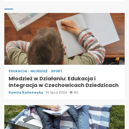
EDUKACJA
MŁODZIEŻ
SPORT
Młodzież w Działaniu: Edukacja i
Integracja w Czechowicach Dziedzicach
Kamila Kalinowska
19 lipca 2026
80