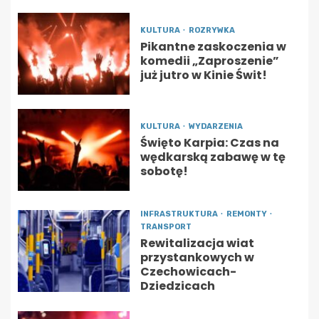
KULTURA
ROZRYWKA
Pikantne zaskoczenia w
komedii „Zaproszenie”
już jutro w Kinie Świt!
KULTURA
WYDARZENIA
Święto Karpia: Czas na
wędkarską zabawę w tę
sobotę!
INFRASTRUKTURA
REMONTY
TRANSPORT
Rewitalizacja wiat
przystankowych w
Czechowicach-
Dziedzicach