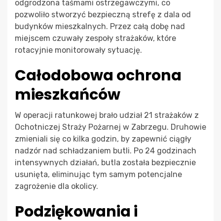
odgrodzona taśmami ostrzegawczymi, co
pozwoliło stworzyć bezpieczną strefę z dala od
budynków mieszkalnych. Przez całą dobę nad
miejscem czuwały zespoły strażaków, które
rotacyjnie monitorowały sytuację.
Całodobowa ochrona
mieszkańców
W operacji ratunkowej brało udział 21 strażaków z
Ochotniczej Straży Pożarnej w Zabrzegu. Druhowie
zmieniali się co kilka godzin, by zapewnić ciągły
nadzór nad schładzaniem butli. Po 24 godzinach
intensywnych działań, butla została bezpiecznie
usunięta, eliminując tym samym potencjalne
zagrożenie dla okolicy.
Podziękowania i