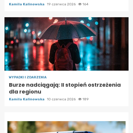
Kamila Kalinowska
19 czerwca 2026
164
WYPADKI I ZDARZENIA
Burze nadciągają: II stopień ostrzeżenia
dla regionu
Kamila Kalinowska
10 czerwca 2026
189