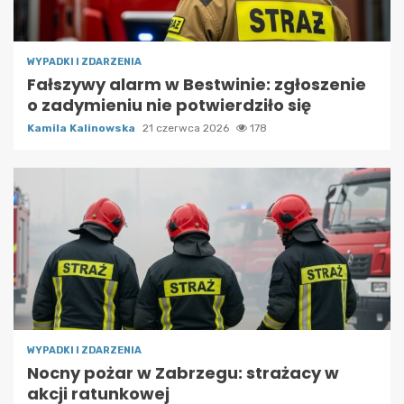
WYPADKI I ZDARZENIA
Fałszywy alarm w Bestwinie: zgłoszenie
o zadymieniu nie potwierdziło się
Kamila Kalinowska
21 czerwca 2026
178
WYPADKI I ZDARZENIA
Nocny pożar w Zabrzegu: strażacy w
akcji ratunkowej