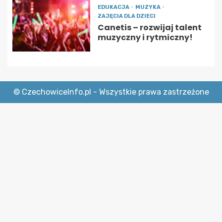
EDUKACJA
MUZYKA
ZAJĘCIA DLA DZIECI
Canetis – rozwijaj talent
muzyczny i rytmiczny!
© CzechowiceInfo.pl - Wszystkie prawa zastrzeżone