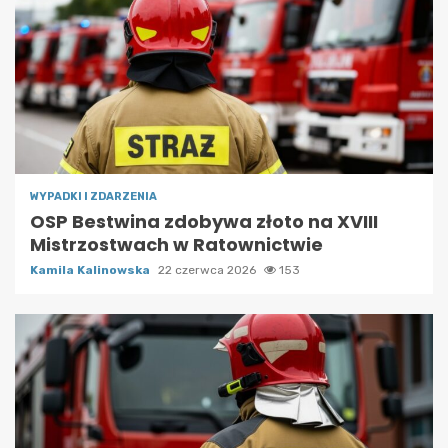
WYPADKI I ZDARZENIA
OSP Bestwina zdobywa złoto na XVIII
Mistrzostwach w Ratownictwie
Kamila Kalinowska
22 czerwca 2026
153