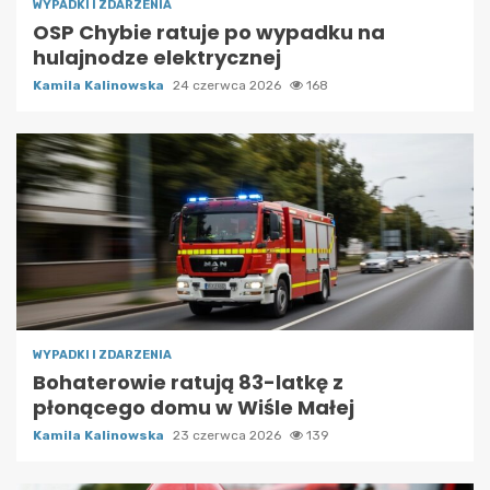
WYPADKI I ZDARZENIA
OSP Chybie ratuje po wypadku na
hulajnodze elektrycznej
Kamila Kalinowska
24 czerwca 2026
168
WYPADKI I ZDARZENIA
Bohaterowie ratują 83-latkę z
płonącego domu w Wiśle Małej
Kamila Kalinowska
23 czerwca 2026
139