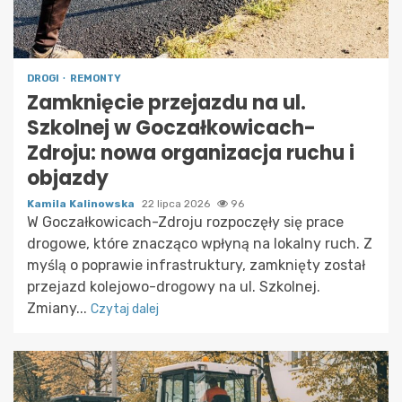
DROGI
REMONTY
Zamknięcie przejazdu na ul.
Szkolnej w Goczałkowicach-
Zdroju: nowa organizacja ruchu i
objazdy
Kamila Kalinowska
22 lipca 2026
96
W Goczałkowicach-Zdroju rozpoczęły się prace
drogowe, które znacząco wpłyną na lokalny ruch. Z
myślą o poprawie infrastruktury, zamknięty został
przejazd kolejowo-drogowy na ul. Szkolnej.
Zmiany...
Czytaj dalej