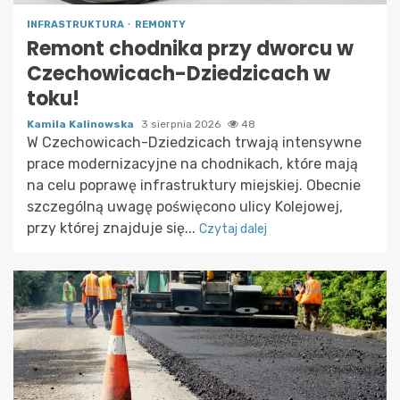
INFRASTRUKTURA
REMONTY
Remont chodnika przy dworcu w
Czechowicach-Dziedzicach w
toku!
Kamila Kalinowska
3 sierpnia 2026
48
W Czechowicach-Dziedzicach trwają intensywne
prace modernizacyjne na chodnikach, które mają
na celu poprawę infrastruktury miejskiej. Obecnie
szczególną uwagę poświęcono ulicy Kolejowej,
przy której znajduje się...
Czytaj dalej