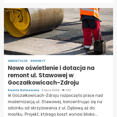
INWESTYCJE
REMONTY
Nowe oświetlenie i dotacja na
remont ul. Stawowej w
Goczałkowicach-Zdroju
Kamila Kalinowska
3 lipca 2026
130
W Goczałkowicach-Zdroju rozpoczęto prace nad
modernizacją ul. Stawowej, koncentrując się na
odcinku od skrzyżowania z ul. Dębową aż do
mostku. Projekt, którego koszt wynosi blisko...