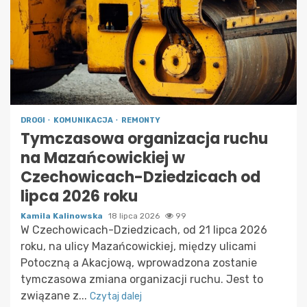
DROGI
KOMUNIKACJA
REMONTY
Tymczasowa organizacja ruchu
na Mazańcowickiej w
Czechowicach-Dziedzicach od
lipca 2026 roku
Kamila Kalinowska
18 lipca 2026
99
W Czechowicach-Dziedzicach, od 21 lipca 2026
roku, na ulicy Mazańcowickiej, między ulicami
Potoczną a Akacjową, wprowadzona zostanie
tymczasowa zmiana organizacji ruchu. Jest to
związane z...
Czytaj dalej