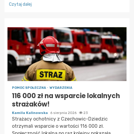
Czytaj dalej
POMOC SPOŁECZNA
WYDARZENIA
116 000 zł na wsparcie lokalnych
strażaków!
Kamila Kalinowska
6 sierpnia 2026
23
Strażacy ochotnicy z Czechowic-Dziedzic
otrzymali wsparcie o wartości 116 000 zł.
Społeczność lokalna po raz kolejny pokazała