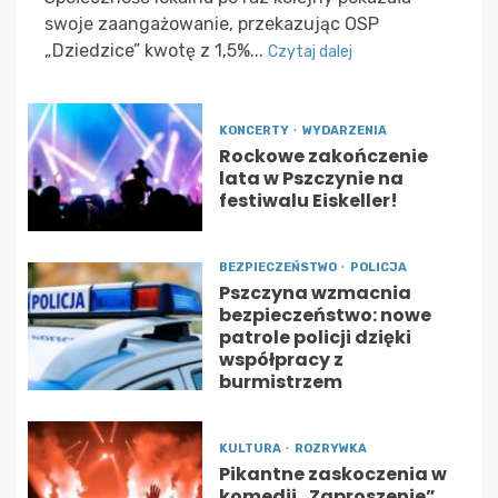
swoje zaangażowanie, przekazując OSP
„Dziedzice” kwotę z 1,5%...
Czytaj dalej
KONCERTY
WYDARZENIA
Rockowe zakończenie
lata w Pszczynie na
festiwalu Eiskeller!
BEZPIECZEŃSTWO
POLICJA
Pszczyna wzmacnia
bezpieczeństwo: nowe
patrole policji dzięki
współpracy z
burmistrzem
KULTURA
ROZRYWKA
Pikantne zaskoczenia w
komedii „Zaproszenie”