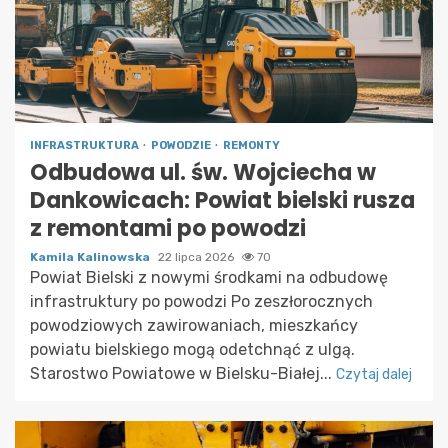
INFRASTRUKTURA
POWODZIE
REMONTY
Odbudowa ul. św. Wojciecha w
Dankowicach: Powiat bielski rusza
z remontami po powodzi
Kamila Kalinowska
22 lipca 2026
70
Powiat Bielski z nowymi środkami na odbudowę
infrastruktury po powodzi Po zeszłorocznych
powodziowych zawirowaniach, mieszkańcy
powiatu bielskiego mogą odetchnąć z ulgą.
Starostwo Powiatowe w Bielsku-Białej...
Czytaj dalej