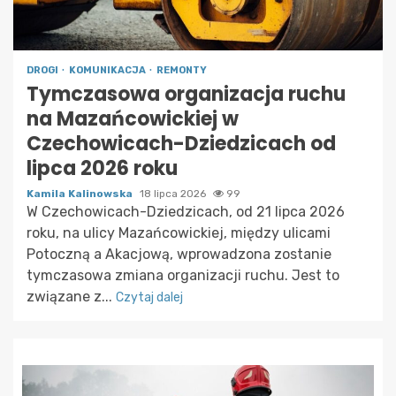
DROGI
KOMUNIKACJA
REMONTY
Tymczasowa organizacja ruchu
na Mazańcowickiej w
Czechowicach-Dziedzicach od
lipca 2026 roku
Kamila Kalinowska
18 lipca 2026
99
W Czechowicach-Dziedzicach, od 21 lipca 2026
roku, na ulicy Mazańcowickiej, między ulicami
Potoczną a Akacjową, wprowadzona zostanie
tymczasowa zmiana organizacji ruchu. Jest to
związane z...
Czytaj dalej