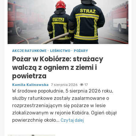
AKCJE RATUNKOWE
LEŚNICTWO
POŻARY
Pożar w Kobiórze: strażacy
walczą z ogniem z ziemi i
powietrza
Kamila Kalinowska
7 sierpnia 2026
17
W środowe popołudnie, 5 sierpnia 2026 roku,
służby ratunkowe zostały zaalarmowane o
rozprzestrzeniającym się pożarze w lesie
zlokalizowanym w rejonie Kobióra. Ogień objął
powierzchnię około...
Czytaj dalej