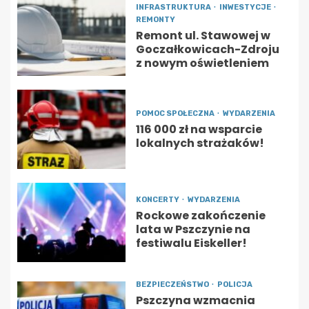
INFRASTRUKTURA
INWESTYCJE
REMONTY
Remont ul. Stawowej w
Goczałkowicach-Zdroju
z nowym oświetleniem
POMOC SPOŁECZNA
WYDARZENIA
116 000 zł na wsparcie
lokalnych strażaków!
KONCERTY
WYDARZENIA
Rockowe zakończenie
lata w Pszczynie na
festiwalu Eiskeller!
BEZPIECZEŃSTWO
POLICJA
Pszczyna wzmacnia