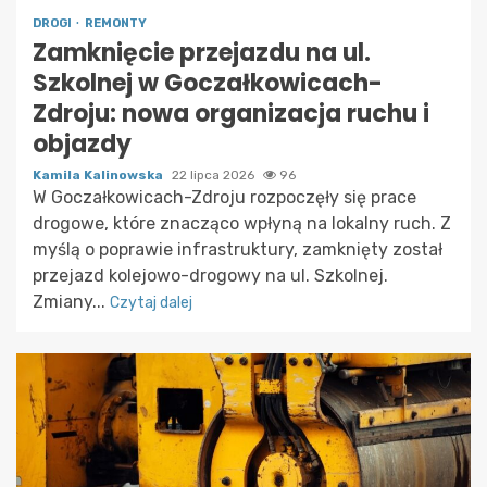
DROGI
REMONTY
Zamknięcie przejazdu na ul.
Szkolnej w Goczałkowicach-
Zdroju: nowa organizacja ruchu i
objazdy
Kamila Kalinowska
22 lipca 2026
96
W Goczałkowicach-Zdroju rozpoczęły się prace
drogowe, które znacząco wpłyną na lokalny ruch. Z
myślą o poprawie infrastruktury, zamknięty został
przejazd kolejowo-drogowy na ul. Szkolnej.
Zmiany...
Czytaj dalej