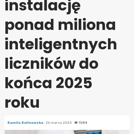
instalację
ponad miliona
inteligentnych
liczników do
końca 2025
roku
Kamila Kalinowska
26 marca 2024
1584