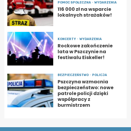
POMOC SPOŁECZNA
WYDARZENIA
116 000 zł na wsparcie
lokalnych strażaków!
KONCERTY
WYDARZENIA
Rockowe zakończenie
lata w Pszczynie na
festiwalu Eiskeller!
BEZPIECZEŃSTWO
POLICJA
Pszczyna wzmacnia
bezpieczeństwo: nowe
patrole policji dzięki
współpracy z
burmistrzem