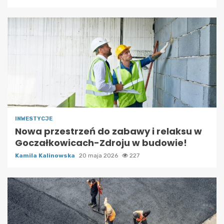
INWESTYCJE
Nowa przestrzeń do zabawy i relaksu w
Goczałkowicach-Zdroju w budowie!
Kamila Kalinowska
20 maja 2026
227