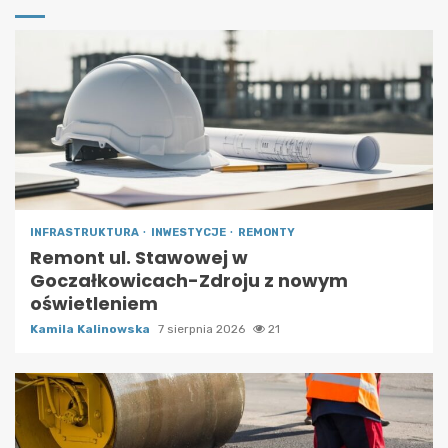
INFRASTRUKTURA
INWESTYCJE
REMONTY
Remont ul. Stawowej w
Goczałkowicach-Zdroju z nowym
oświetleniem
Kamila Kalinowska
7 sierpnia 2026
21