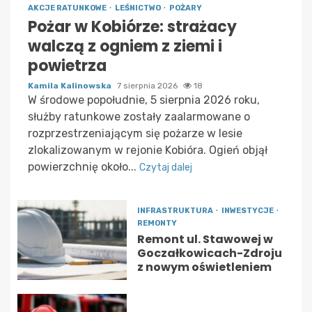
AKCJE RATUNKOWE
LEŚNICTWO
POŻARY
Pożar w Kobiórze: strażacy
walczą z ogniem z ziemi i
powietrza
Kamila Kalinowska
7 sierpnia 2026
18
W środowe popołudnie, 5 sierpnia 2026 roku,
służby ratunkowe zostały zaalarmowane o
rozprzestrzeniającym się pożarze w lesie
zlokalizowanym w rejonie Kobióra. Ogień objął
powierzchnię około...
Czytaj dalej
INFRASTRUKTURA
INWESTYCJE
REMONTY
Remont ul. Stawowej w
Goczałkowicach-Zdroju
z nowym oświetleniem