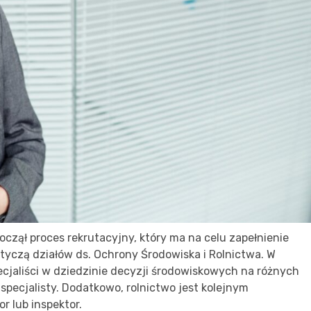
zął proces rekrutacyjny, który ma na celu zapełnienie
tyczą działów ds. Ochrony Środowiska i Rolnictwa. W
ecjaliści w dziedzinie decyzji środowiskowych na różnych
pecjalisty. Dodatkowo, rolnictwo jest kolejnym
r lub inspektor.