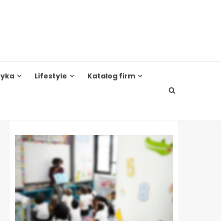
tyka
Lifestyle
Katalog firm