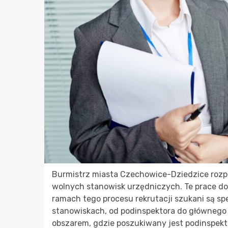
Burmistrz miasta Czechowice-Dziedzice rozpoc
wolnych stanowisk urzędniczych. Te prace do
ramach tego procesu rekrutacji szukani są sp
stanowiskach, od podinspektora do głównego s
obszarem, gdzie poszukiwany jest podinspekto