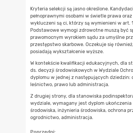
Kryteria selekcji są jasno określone. Kandyda
pełnoprawnymi osobami w świetle prawa oraz 
wykluczeni są ci, którzy są wymienieni w art.
Podstawowe wymogi zdrowotne muszą być spe
prawomocnym wyrokiem sądu za umyślne prze
przestępstwo skarbowe. Oczekuje się również, 
posiadają wykształcenie wyższe.
W kontekście kwalifikacji edukacyjnych, dla 
ds. decyzji środowiskowych w Wydziale Ochro
dyplomu w jednej z następujących dziedzin: oc
leśnictwo, prawo lub administracja.
Z drugiej strony, dla stanowiska podinspekt
wydziale, wymagany jest dyplom ukończenia s
środowiska, inżynieria środowiska, ochrona prz
ogrodnictwo, administracja.
Poprzedni: