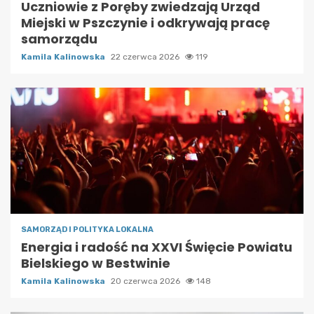
Uczniowie z Poręby zwiedzają Urząd
Miejski w Pszczynie i odkrywają pracę
samorządu
Kamila Kalinowska
22 czerwca 2026
119
SAMORZĄD I POLITYKA LOKALNA
Energia i radość na XXVI Święcie Powiatu
Bielskiego w Bestwinie
Kamila Kalinowska
20 czerwca 2026
148