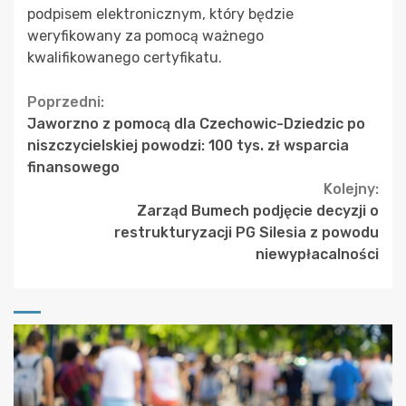
podpisem elektronicznym, który będzie
weryfikowany za pomocą ważnego
kwalifikowanego certyfikatu.
Continue
Poprzedni:
Jaworzno z pomocą dla Czechowic-Dziedzic po
Reading
niszczycielskiej powodzi: 100 tys. zł wsparcia
finansowego
Kolejny:
Zarząd Bumech podjęcie decyzji o
restrukturyzacji PG Silesia z powodu
niewypłacalności