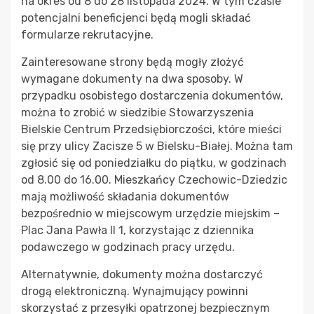
na okres od 8 do 28 listopada 2024. W tym czasie
potencjalni beneficjenci będą mogli składać
formularze rekrutacyjne.
Zainteresowane strony będą mogły złożyć
wymagane dokumenty na dwa sposoby. W
przypadku osobistego dostarczenia dokumentów,
można to zrobić w siedzibie Stowarzyszenia
Bielskie Centrum Przedsiębiorczości, które mieści
się przy ulicy Zacisze 5 w Bielsku-Białej. Można tam
zgłosić się od poniedziałku do piątku, w godzinach
od 8.00 do 16.00. Mieszkańcy Czechowic-Dziedzic
mają możliwość składania dokumentów
bezpośrednio w miejscowym urzędzie miejskim –
Plac Jana Pawła II 1, korzystając z dziennika
podawczego w godzinach pracy urzędu.
Alternatywnie, dokumenty można dostarczyć
drogą elektroniczną. Wynajmujący powinni
skorzystać z przesyłki opatrzonej bezpiecznym