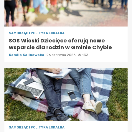
SAMORZĄD I POLITYKA LOKALNA
SOS Wioski Dziecięce oferują nowe
wsparcie dla rodzin w Gminie Chybie
Kamila Kalinowska
26 czerwca 2026
133
SAMORZĄD I POLITYKA LOKALNA