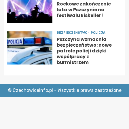
Rockowe zakończenie
lata w Pszczynie na
festiwalu Eiskeller!
BEZPIECZEŃSTWO
POLICJA
Pszczyna wzmacnia
bezpieczeństwo: nowe
patrole policji dzięki
współpracy z
burmistrzem
© CzechowiceInfo.pl - Wszystkie prawa zastrzeżone