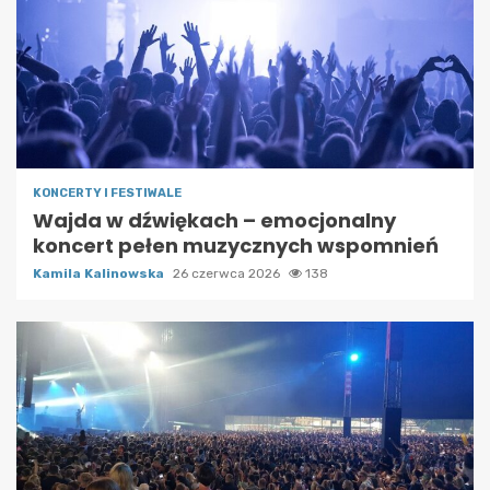
KONCERTY I FESTIWALE
Wajda w dźwiękach – emocjonalny
koncert pełen muzycznych wspomnień
Kamila Kalinowska
26 czerwca 2026
138