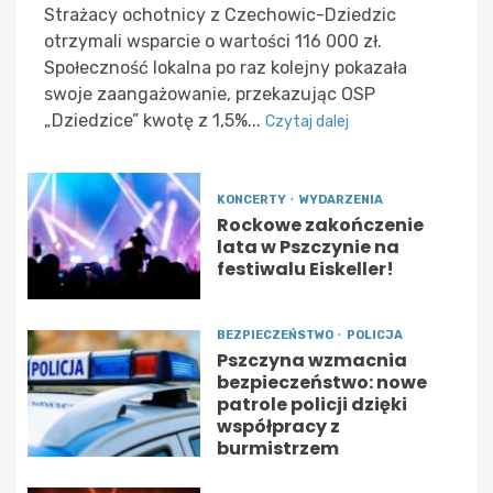
Strażacy ochotnicy z Czechowic-Dziedzic
otrzymali wsparcie o wartości 116 000 zł.
Społeczność lokalna po raz kolejny pokazała
swoje zaangażowanie, przekazując OSP
„Dziedzice” kwotę z 1,5%...
Czytaj dalej
KONCERTY
WYDARZENIA
Rockowe zakończenie
lata w Pszczynie na
festiwalu Eiskeller!
BEZPIECZEŃSTWO
POLICJA
Pszczyna wzmacnia
bezpieczeństwo: nowe
patrole policji dzięki
współpracy z
burmistrzem