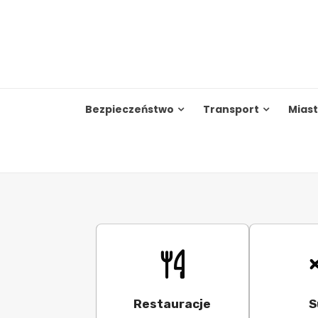
Skip
to
content
Bezpieczeństwo
Transport
Mias
Restauracje
S