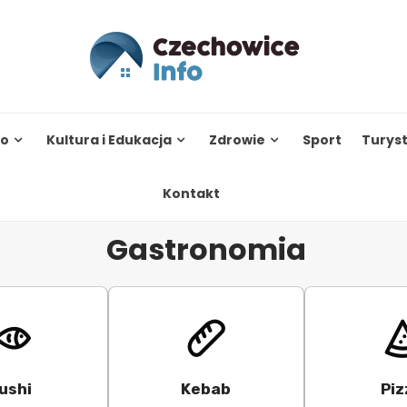
to
Kultura i Edukacja
Zdrowie
Sport
Turys
Kontakt
Gastronomia
ushi
Kebab
Piz