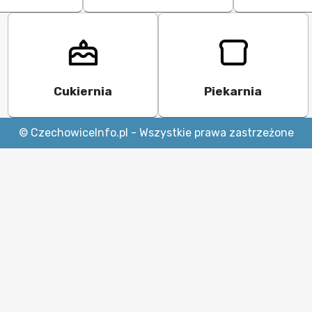
Cukiernia
Piekarnia
© CzechowiceInfo.pl - Wszystkie prawa zastrzeżone