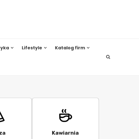
tyka
Lifestyle
Katalog firm
za
Kawiarnia