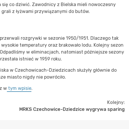
a się co dziwić. Zawodnicy z Bielska mieli nowoczesny
 grali z łyżwami przywiązanymi do butów.
przerwali rozgrywki w sezonie 1950/1951. Dlaczego tak
 wysokie temperatury oraz brakowało lodu. Kolejny sezon
j. Odpadliśmy w eliminacjach, natomiast późniejsze sezony
rzestała istnieć w 1959 roku.
wiska w Czechowicach-Dziedzicach służyły głównie do
ze miasto nigdy nie powróciło.
z w
tym wpisie
.
Kolejny:
MRKS Czechowice-Dziedzice wygrywa sparing