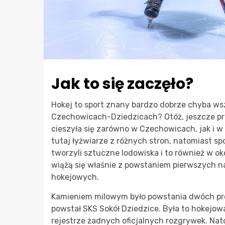
Jak to się zaczęło?
Hokej to sport znany bardzo dobrze chyba wsz
Czechowicach-Dziedzicach? Otóż, jeszcze pr
cieszyła się zarówno w Czechowicach, jak i w 
tutaj łyżwiarze z różnych stron, natomiast spo
tworzyli sztuczne lodowiska i to również w o
wiążą się właśnie z powstaniem pierwszych n
hokejowych.
Kamieniem milowym było powstania dwóch pro
powstał SKS Sokół Dziedzice. Była to hokejow
rejestrze żadnych oficjalnych rozgrywek. Nat