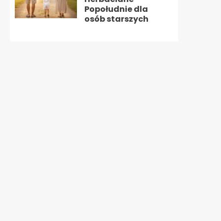
Popołudnie dla
osób starszych