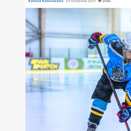
Kamila Kalinowska
29 listopada 2021
2065