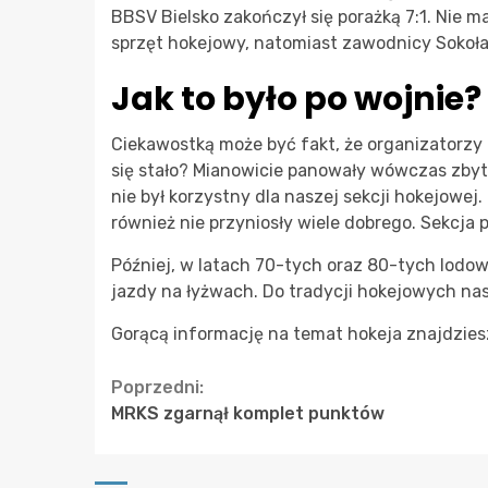
BBSV Bielsko zakończył się porażką 7:1. Nie m
sprzęt hokejowy, natomiast zawodnicy Sokoła
Jak to było po wojnie?
Ciekawostką może być fakt, że organizatorzy 
się stało? Mianowicie panowały wówczas zbyt
nie był korzystny dla naszej sekcji hokejowe
również nie przyniosły wiele dobrego. Sekcja p
Później, w latach 70-tych oraz 80-tych lodo
jazdy na łyżwach. Do tradycji hokejowych nas
Gorącą informację na temat hokeja znajdzies
Continue
Poprzedni:
MRKS zgarnął komplet punktów
Reading