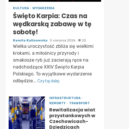
KULTURA
WYDARZENIA
Święto Karpia: Czas na
wędkarską zabawę w tę
sobotę!
Kamila Kalinowska
5 sierpnia 2026
22
Wielka uroczystość zbliża się wielkimi
krokami, a miłośnicy przyrody i
smakosze ryb już zacierają ręce na
nadchodzące XXIV Święto Karpia
Polskiego. To wyjątkowe wydarzenie
odbędzie...
Czytaj dalej
INFRASTRUKTURA
REMONTY
TRANSPORT
Rewitalizacja wiat
przystankowych w
Czechowicach-
Dziedzicach