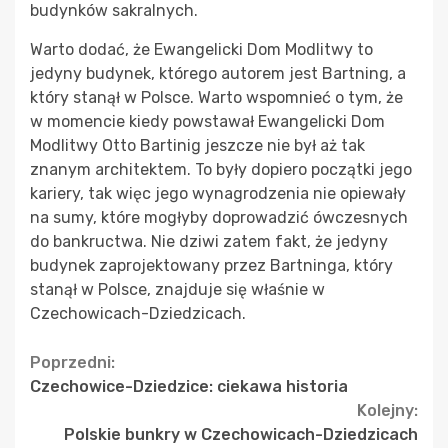
budynków sakralnych.
Warto dodać, że Ewangelicki Dom Modlitwy to
jedyny budynek, którego autorem jest Bartning, a
który stanął w Polsce. Warto wspomnieć o tym, że
w momencie kiedy powstawał Ewangelicki Dom
Modlitwy Otto Bartinig jeszcze nie był aż tak
znanym architektem. To były dopiero początki jego
kariery, tak więc jego wynagrodzenia nie opiewały
na sumy, które mogłyby doprowadzić ówczesnych
do bankructwa. Nie dziwi zatem fakt, że jedyny
budynek zaprojektowany przez Bartninga, który
stanął w Polsce, znajduje się właśnie w
Czechowicach-Dziedzicach.
Continue
Poprzedni:
Czechowice-Dziedzice: ciekawa historia
Reading
Kolejny:
Polskie bunkry w Czechowicach-Dziedzicach