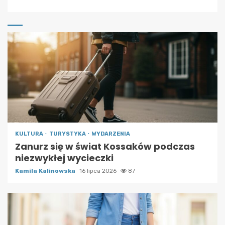
KULTURA
TURYSTYKA
WYDARZENIA
Zanurz się w świat Kossaków podczas
niezwykłej wycieczki
Kamila Kalinowska
16 lipca 2026
87