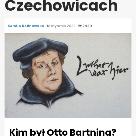
Czechowicach
Kamila Kalinowska
16 stycznia 2022
2440
Kim był Otto Bartning?