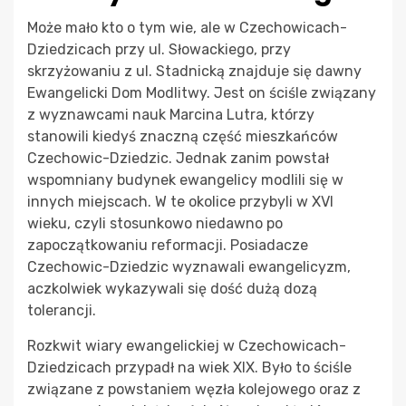
Może mało kto o tym wie, ale w Czechowicach-
Dziedzicach przy ul. Słowackiego, przy
skrzyżowaniu z ul. Stadnicką znajduje się dawny
Ewangelicki Dom Modlitwy. Jest on ściśle związany
z wyznawcami nauk Marcina Lutra, którzy
stanowili kiedyś znaczną część mieszkańców
Czechowic-Dziedzic. Jednak zanim powstał
wspomniany budynek ewangelicy modlili się w
innych miejscach. W te okolice przybyli w XVI
wieku, czyli stosunkowo niedawno po
zapoczątkowaniu reformacji. Posiadacze
Czechowic-Dziedzic wyznawali ewangelicyzm,
aczkolwiek wykazywali się dość dużą dozą
tolerancji.
Rozkwit wiary ewangelickiej w Czechowicach-
Dziedzicach przypadł na wiek XIX. Było to ściśle
związane z powstaniem węzła kolejowego oraz z