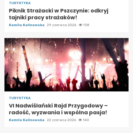
TURYSTYKA
Piknik Strażacki w Pszczynie: odkryj
tajniki pracy strażaków!
Kamila Kalinowska
29 czerwca 2026
138
TURYSTYKA
VI Nadwiślański Rajd Przygodowy –
radość, wyzwania i wspólna pasja!
Kamila Kalinowska
22 czerwca 2026
140