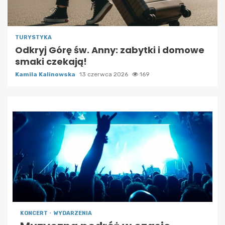
TURYSTYKA
Odkryj Górę św. Anny: zabytki i domowe
smaki czekają!
Kamila Kalinowska
13 czerwca 2026
169
KONCERT
WYDARZENIA