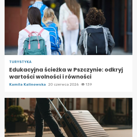
TURYSTYKA
Edukacyjna ścieżka w Pszczynie: odkryj
wartości wolności i równości
Kamila Kalinowska
20 czerwca 2026
139