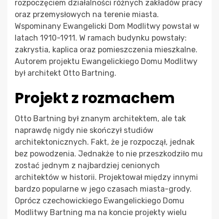
rozpoczęciem działalności różnych zakładów pracy
oraz przemysłowych na terenie miasta.
Wspominany Ewangelicki Dom Modlitwy powstał w
latach 1910-1911. W ramach budynku powstały:
zakrystia, kaplica oraz pomieszczenia mieszkalne.
Autorem projektu Ewangelickiego Domu Modlitwy
był architekt Otto Bartning.
Projekt z rozmachem
Otto Bartning był znanym architektem, ale tak
naprawdę nigdy nie skończył studiów
architektonicznych. Fakt, że je rozpoczął, jednak
bez powodzenia. Jednakże to nie przeszkodziło mu
zostać jednym z najbardziej cenionych
architektów w historii. Projektował między innymi
bardzo popularne w jego czasach miasta-grody.
Oprócz czechowickiego Ewangelickiego Domu
Modlitwy Bartning ma na koncie projekty wielu