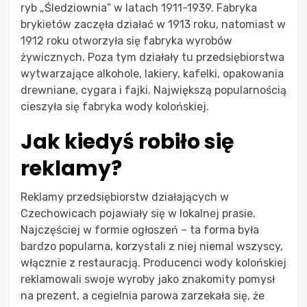
ryb „Śledziownia” w latach 1911-1939. Fabryka
brykietów zaczęła działać w 1913 roku, natomiast w
1912 roku otworzyła się fabryka wyrobów
żywicznych. Poza tym działały tu przedsiębiorstwa
wytwarzające alkohole, lakiery, kafelki, opakowania
drewniane, cygara i fajki. Największą popularnością
cieszyła się fabryka wody kolońskiej.
Jak kiedyś robiło się
reklamy?
Reklamy przedsiębiorstw działających w
Czechowicach pojawiały się w lokalnej prasie.
Najczęściej w formie ogłoszeń – ta forma była
bardzo popularna, korzystali z niej niemal wszyscy,
włącznie z restauracją. Producenci wody kolońskiej
reklamowali swoje wyroby jako znakomity pomysł
na prezent, a cegielnia parowa zarzekała się, że