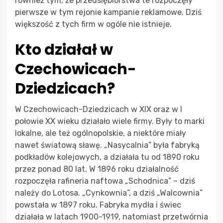
również tym, że przedsiębiorstwa te rozpoczęły
pierwsze w tym rejonie kampanie reklamowe. Dziś
większość z tych firm w ogóle nie istnieje.
Kto działał w
Czechowicach-
Dziedzicach?
W Czechowicach-Dziedzicach w XIX oraz w I
połowie XX wieku działało wiele firmy. Były to marki
lokalne, ale też ogólnopolskie, a niektóre miały
nawet światową sławę. „Nasycalnia” była fabryką
podkładów kolejowych, a działała tu od 1890 roku
przez ponad 80 lat. W 1896 roku działalność
rozpoczęła rafineria naftowa „Schodnica” – dziś
należy do Lotosa. „Cynkownia”, a dziś „Walcownia”
powstała w 1897 roku. Fabryka mydła i świec
działała w latach 1900-1919, natomiast przetwórnia