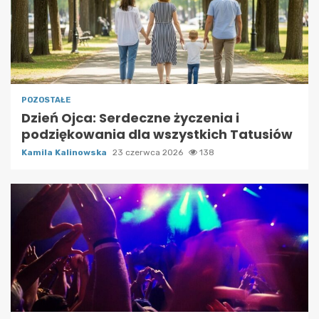
POZOSTAŁE
Dzień Ojca: Serdeczne życzenia i
podziękowania dla wszystkich Tatusiów
Kamila Kalinowska
23 czerwca 2026
138