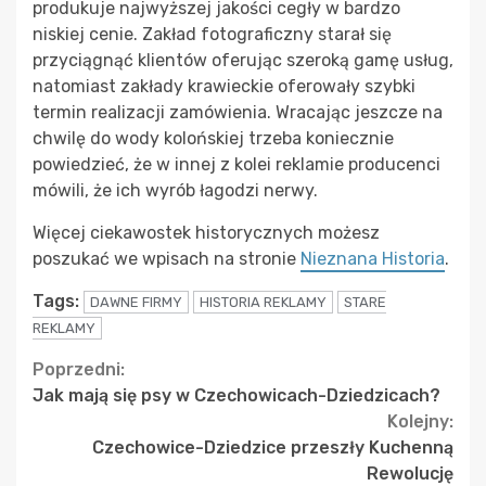
produkuje najwyższej jakości cegły w bardzo
niskiej cenie. Zakład fotograficzny starał się
przyciągnąć klientów oferując szeroką gamę usług,
natomiast zakłady krawieckie oferowały szybki
termin realizacji zamówienia. Wracając jeszcze na
chwilę do wody kolońskiej trzeba koniecznie
powiedzieć, że w innej z kolei reklamie producenci
mówili, że ich wyrób łagodzi nerwy.
Więcej ciekawostek historycznych możesz
poszukać we wpisach na stronie
Nieznana Historia
.
Tags:
DAWNE FIRMY
HISTORIA REKLAMY
STARE
REKLAMY
Continue
Poprzedni:
Jak mają się psy w Czechowicach-Dziedzicach?
Reading
Kolejny:
Czechowice-Dziedzice przeszły Kuchenną
Rewolucję