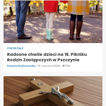
POZOSTAŁE
Radosne chwile dzieci na 16. Pikniku
Rodzin Zastępczych w Pszczynie
Kamila Kalinowska
19 czerwca 2026
125