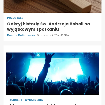
POZOSTAŁE
Odkryj historię św. Andrzeja Boboli na
wyjątkowym spotkaniu
Kamila Kalinowska
5 czerwca 2026
186
KONCERT
WYDARZENIA