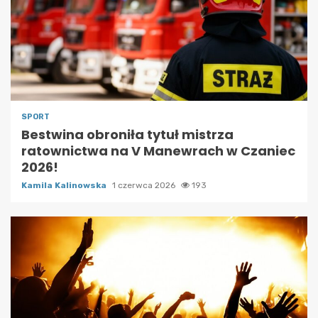
SPORT
Bestwina obroniła tytuł mistrza
ratownictwa na V Manewrach w Czaniec
2026!
Kamila Kalinowska
1 czerwca 2026
193