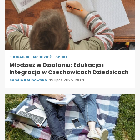
EDUKACJA
MŁODZIEŻ
SPORT
Młodzież w Działaniu: Edukacja i
Integracja w Czechowicach Dziedzicach
Kamila Kalinowska
19 lipca 2026
81