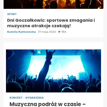
SPORT
Dni Goczałkowic: sportowe zmagania i
muzyczne atrakcje czekają!
Kamila Kalinowska
31 maja 2026
186
KONCERT
WYDARZENIA
Muzyczna podróż w czasie –