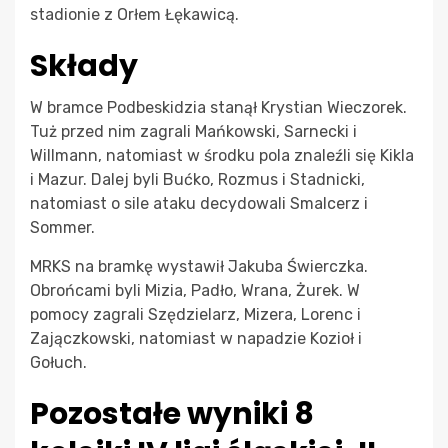
stadionie z Orłem Łękawicą.
Składy
W bramce Podbeskidzia stanął Krystian Wieczorek.
Tuż przed nim zagrali Mańkowski, Sarnecki i
Willmann, natomiast w środku pola znaleźli się Kikla
i Mazur. Dalej byli Bućko, Rozmus i Stadnicki,
natomiast o sile ataku decydowali Smalcerz i
Sommer.
MRKS na bramkę wystawił Jakuba Świerczka.
Obrońcami byli Mizia, Padło, Wrana, Żurek. W
pomocy zagrali Szędzielarz, Mizera, Lorenc i
Zajączkowski, natomiast w napadzie Kozioł i
Gołuch.
Pozostałe wyniki 8