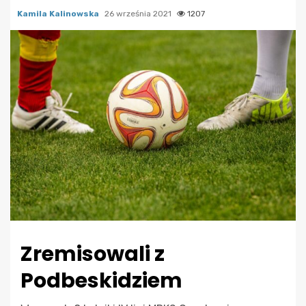
Kamila Kalinowska
26 września 2021
1207
Zremisowali z
Podbeskidziem