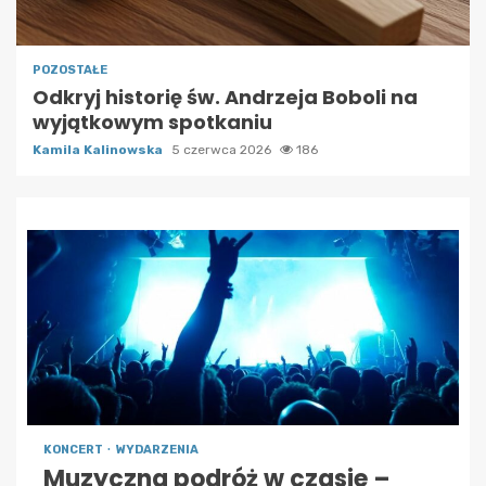
POZOSTAŁE
Odkryj historię św. Andrzeja Boboli na
wyjątkowym spotkaniu
Kamila Kalinowska
5 czerwca 2026
186
KONCERT
WYDARZENIA
Muzyczna podróż w czasie –