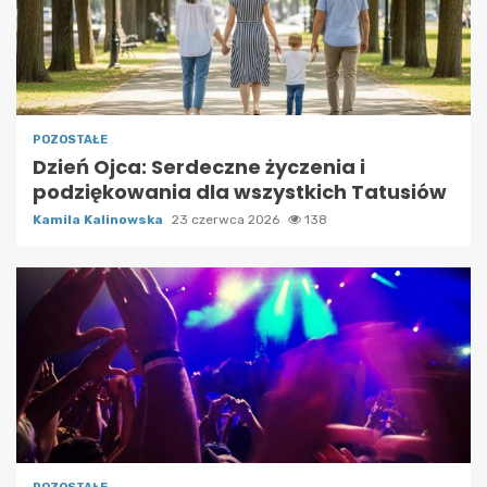
POZOSTAŁE
Dzień Ojca: Serdeczne życzenia i
podziękowania dla wszystkich Tatusiów
Kamila Kalinowska
23 czerwca 2026
138