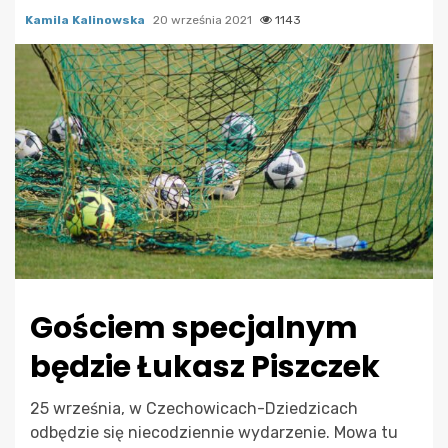
Kamila Kalinowska
20 września 2021
1143
Gościem specjalnym
będzie Łukasz Piszczek
25 września, w Czechowicach-Dziedzicach
odbędzie się niecodziennie wydarzenie. Mowa tu