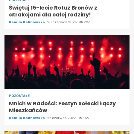
POZOSTAŁE
Świętuj 15-lecie Rotuz Bronów z
atrakcjami dla całej rodziny!
Kamila Kalinowska
20 czerwca 2026
206
POZOSTAŁE
Mnich w Radości: Festyn Sołecki Łączy
Mieszkańców
Kamila Kalinowska
19 czerwca 2026
159