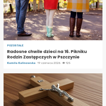
POZOSTAŁE
Radosne chwile dzieci na 16. Pikniku
Rodzin Zastępczych w Pszczynie
Kamila Kalinowska
19 czerwca 2026
125