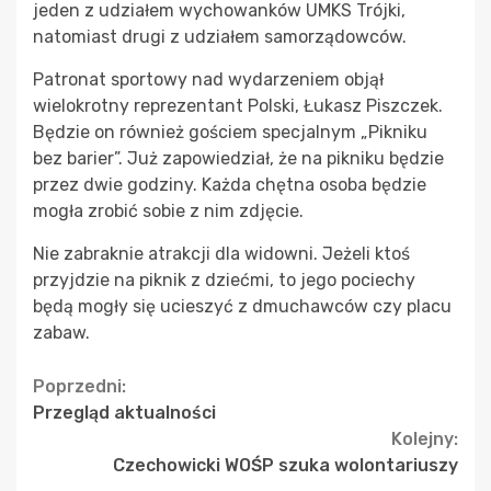
jeden z udziałem wychowanków UMKS Trójki,
natomiast drugi z udziałem samorządowców.
Patronat sportowy nad wydarzeniem objął
wielokrotny reprezentant Polski, Łukasz Piszczek.
Będzie on również gościem specjalnym „Pikniku
bez barier”. Już zapowiedział, że na pikniku będzie
przez dwie godziny. Każda chętna osoba będzie
mogła zrobić sobie z nim zdjęcie.
Nie zabraknie atrakcji dla widowni. Jeżeli ktoś
przyjdzie na piknik z dziećmi, to jego pociechy
będą mogły się ucieszyć z dmuchawców czy placu
zabaw.
Continue
Poprzedni:
Przegląd aktualności
Reading
Kolejny:
Czechowicki WOŚP szuka wolontariuszy