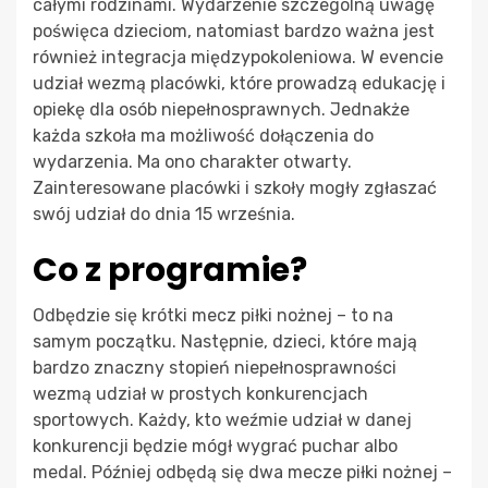
całymi rodzinami. Wydarzenie szczególną uwagę
poświęca dzieciom, natomiast bardzo ważna jest
również integracja międzypokoleniowa. W evencie
udział wezmą placówki, które prowadzą edukację i
opiekę dla osób niepełnosprawnych. Jednakże
każda szkoła ma możliwość dołączenia do
wydarzenia. Ma ono charakter otwarty.
Zainteresowane placówki i szkoły mogły zgłaszać
swój udział do dnia 15 września.
Co z programie?
Odbędzie się krótki mecz piłki nożnej – to na
samym początku. Następnie, dzieci, które mają
bardzo znaczny stopień niepełnosprawności
wezmą udział w prostych konkurencjach
sportowych. Każdy, kto weźmie udział w danej
konkurencji będzie mógł wygrać puchar albo
medal. Później odbędą się dwa mecze piłki nożnej –