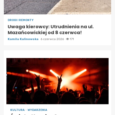
DROGI I REMONTY
Uwaga kierowcy: Utrudnienia na ul.
Mazańcowickiej od 8 czerwca!
Kamila Kalinowska
6 czerwca 2026
171
KULTURA
WYDARZENIA