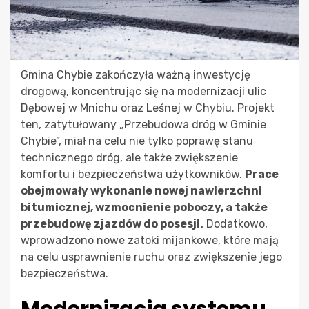
Gmina Chybie zakończyła ważną inwestycję
drogową, koncentrując się na modernizacji ulic
Dębowej w Mnichu oraz Leśnej w Chybiu. Projekt
ten, zatytułowany „Przebudowa dróg w Gminie
Chybie”, miał na celu nie tylko poprawę stanu
technicznego dróg, ale także zwiększenie
komfortu i bezpieczeństwa użytkowników.
Prace
obejmowały wykonanie nowej nawierzchni
bitumicznej, wzmocnienie poboczy, a także
przebudowę zjazdów do posesji.
Dodatkowo,
wprowadzono nowe zatoki mijankowe, które mają
na celu usprawnienie ruchu oraz zwiększenie jego
bezpieczeństwa.
Modernizacja systemu