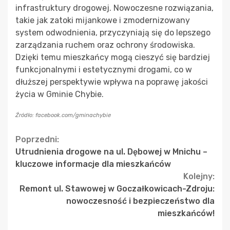
infrastruktury drogowej. Nowoczesne rozwiązania,
takie jak zatoki mijankowe i zmodernizowany
system odwodnienia, przyczyniają się do lepszego
zarządzania ruchem oraz ochrony środowiska.
Dzięki temu mieszkańcy mogą cieszyć się bardziej
funkcjonalnymi i estetycznymi drogami, co w
dłuższej perspektywie wpływa na poprawę jakości
życia w Gminie Chybie.
Źródło: facebook.com/gminachybie
Continue
Poprzedni:
Utrudnienia drogowe na ul. Dębowej w Mnichu –
Reading
kluczowe informacje dla mieszkańców
Kolejny:
Remont ul. Stawowej w Goczałkowicach-Zdroju:
nowoczesność i bezpieczeństwo dla
mieszkańców!