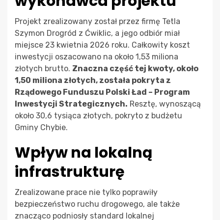
wykonawca projektu
Projekt zrealizowany został przez firmę Tetla
Szymon Drogród z Ćwiklic, a jego odbiór miał
miejsce 23 kwietnia 2026 roku. Całkowity koszt
inwestycji oszacowano na około 1,53 miliona
złotych brutto.
Znaczna część tej kwoty, około
1,50 miliona złotych, została pokryta z
Rządowego Funduszu Polski Ład – Program
Inwestycji Strategicznych.
Resztę, wynoszącą
około 30,6 tysiąca złotych, pokryto z budżetu
Gminy Chybie.
Wpływ na lokalną
infrastrukturę
Zrealizowane prace nie tylko poprawiły
bezpieczeństwo ruchu drogowego, ale także
znacząco podniosły standard lokalnej