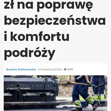
zł na poprawę
bezpieczeństwa
i komfortu
podróży
Kamila Kalinowska
27 kwietnia 2026
235