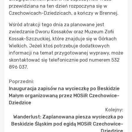
przewidziana na ten dzień rozpoczyna się w
Czechowicach-Dziedzicach, a kończy w Brennej.
Wśród atrakcji tego dnia za planowane jest
zwiedzanie Dworu Kossaków oraz Muzeum Zofii
Kossak-Szczuckiej, które znajduje się w Górkach
Wielkich. Jeżeli ktoś potrzebuje dodatkowych
informacji na temat przygotowanej wyprawy, może
skontaktować się telefonicznie pod numerem 532
896 037.
Continue
Poprzedni:
Inauguracja zapisów na wycieczkę po Beskidzie
Reading
Małym organizowaną przez MOSiR Czechowice-
Dziedzice
Kolejny:
Wanderlust: Zaplanowana piesza wycieczka po
Beskidzie Śląskim pod egidą MOSiR Czechowice-
Dziedzice