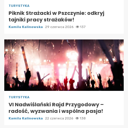
TURYSTYKA
Piknik Strażacki w Pszczynie: odkryj
tajniki pracy strażaków!
Kamila Kalinowska
29 czerwca 2026
137
TURYSTYKA
VI Nadwiślański Rajd Przygodowy –
radość, wyzwania i wspólna pasja!
Kamila Kalinowska
22 czerwca 2026
138