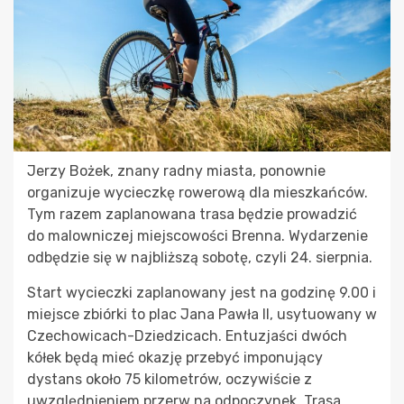
Jerzy Bożek, znany radny miasta, ponownie
organizuje wycieczkę rowerową dla mieszkańców.
Tym razem zaplanowana trasa będzie prowadzić
do malowniczej miejscowości Brenna. Wydarzenie
odbędzie się w najbliższą sobotę, czyli 24. sierpnia.
Start wycieczki zaplanowany jest na godzinę 9.00 i
miejsce zbiórki to plac Jana Pawła II, usytuowany w
Czechowicach-Dziedzicach. Entuzjaści dwóch
kółek będą mieć okazję przebyć imponujący
dystans około 75 kilometrów, oczywiście z
uwzględnieniem przerw na odpoczynek. Trasa