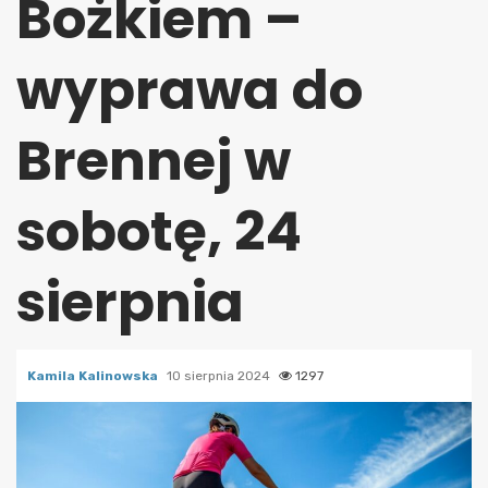
Bożkiem –
wyprawa do
Brennej w
sobotę, 24
sierpnia
Kamila Kalinowska
10 sierpnia 2024
1297