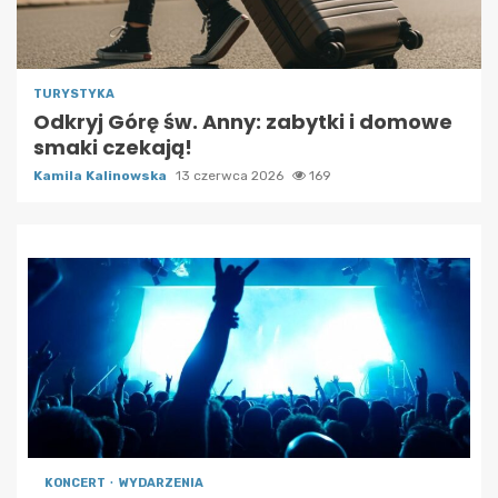
TURYSTYKA
Odkryj Górę św. Anny: zabytki i domowe
smaki czekają!
Kamila Kalinowska
13 czerwca 2026
169
KONCERT
WYDARZENIA