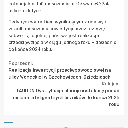
potencjalne dofinansowanie może wynieść 3,4
miliona złotych.
Jedynym warunkiem wynikającym z umowy o
współfinansowaniu inwestycji przez rezerwę
subwencji ogólnej państwa jest realizacja
przedsięwzięcia w ciągu jednego roku – dokładnie
do końca 2024 roku.
Continue
Poprzedni:
Realizacja inwestycji przeciwpowodziowej na
Reading
ulicy Weneckiej w Czechowicach-Dziedzicach
Kolejny:
TAURON Dystrybucja planuje instalację ponad
miliona inteligentnych liczników do końca 2025
roku