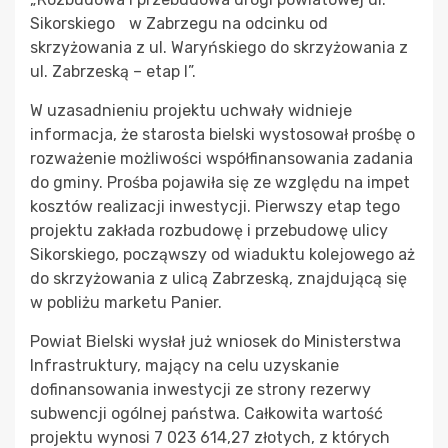
Sikorskiego w Zabrzegu na odcinku od
skrzyżowania z ul. Waryńskiego do skrzyżowania z
ul. Zabrzeską – etap I”.
W uzasadnieniu projektu uchwały widnieje
informacja, że starosta bielski wystosował prośbę o
rozważenie możliwości współfinansowania zadania
do gminy. Prośba pojawiła się ze względu na impet
kosztów realizacji inwestycji. Pierwszy etap tego
projektu zakłada rozbudowę i przebudowę ulicy
Sikorskiego, począwszy od wiaduktu kolejowego aż
do skrzyżowania z ulicą Zabrzeską, znajdującą się
w pobliżu marketu Panier.
Powiat Bielski wysłał już wniosek do Ministerstwa
Infrastruktury, mający na celu uzyskanie
dofinansowania inwestycji ze strony rezerwy
subwencji ogólnej państwa. Całkowita wartość
projektu wynosi 7 023 614,27 złotych, z których