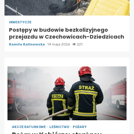
INWESTYCJE
Postępy w budowie bezkolizyjnego
przejazdu w Czechowicach-Dziedzicach
Kamila Kalinowska
14 maja 2026
221
AKCJE RATUNKOWE
LEŚNICTWO
POŻARY