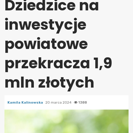
Dziedzice na
inwestycje
powiatowe
przekracza 1,9
mln złotych
Kamila Kalinowska
20 marca 2024
1388