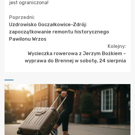
jest ograniczona!
Continue
Poprzedni:
Uzdrowisko Goczałkowice-Zdrój:
Reading
zapoczątkowanie remontu historycznego
Pawilonu Wrzos
Kolejny:
Wycieczka rowerowa z Jerzym Bożkiem –
wyprawa do Brennej w sobotę, 24 sierpnia