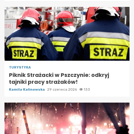
TURYSTYKA
Piknik Strażacki w Pszczynie: odkryj
tajniki pracy strażaków!
Kamila Kalinowska
29 czerwca 2026
133