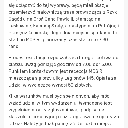
się dołączyć do tej wyprawy, będą mieli okazję
przemierzyć malowniczą trasę prowadzącą z Rzyk
Jagódki na Groń Jana Pawła II, stamtąd na
Leskowiec, Łamaną Skałę, a następnie na Potrójną i
Przełęcz Kocierską. Tego dnia miejsce spotkania to
stadion MOSiR i planowany czas startu to 7:30
rano.
Proces rekrutacji rozpoczął się 5 lutego i potrwa do
piątku, uwzględniając godziny od 7:00 do 15:00.
Punktem kontaktowym jest recepcja MOSiR
mieszcząca się przy ulicy Legionów 145. Opłata za
udział w wycieczce wynosi 50 złotych.
Kilka warunków musi być spełnionych, aby móc
wziąć udział w tym wydarzeniu. Wymagane jest
wypełnienie karty zgłoszeniowej, podpisanie
klauzuli informacyjnej oraz uregulowanie opłaty za
udział. Należy jednak pamiętać, że liczba miejsc