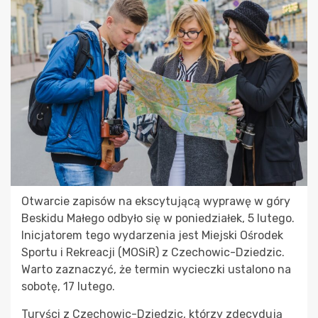
Otwarcie zapisów na ekscytującą wyprawę w góry
Beskidu Małego odbyło się w poniedziałek, 5 lutego.
Inicjatorem tego wydarzenia jest Miejski Ośrodek
Sportu i Rekreacji (MOSiR) z Czechowic-Dziedzic.
Warto zaznaczyć, że termin wycieczki ustalono na
sobotę, 17 lutego.
Turyści z Czechowic-Dziedzic, którzy zdecydują