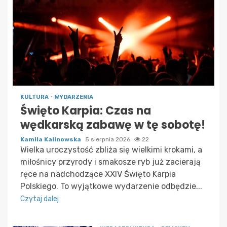
KULTURA
WYDARZENIA
Święto Karpia: Czas na
wędkarską zabawę w tę sobotę!
Kamila Kalinowska
5 sierpnia 2026
22
Wielka uroczystość zbliża się wielkimi krokami, a
miłośnicy przyrody i smakosze ryb już zacierają
ręce na nadchodzące XXIV Święto Karpia
Polskiego. To wyjątkowe wydarzenie odbędzie...
Czytaj dalej