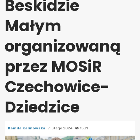
Beskidzie
Małym
organizowaną
przez MOSiR
Czechowice-
Dziedzice
Kamila Kalinowska
7 lutego 2024
1531