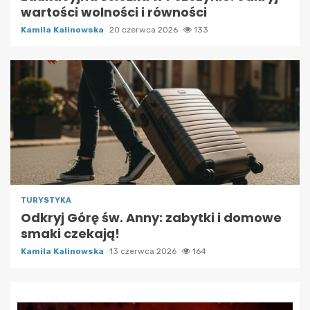
wartości wolności i równości
Kamila Kalinowska
20 czerwca 2026
133
TURYSTYKA
Odkryj Górę św. Anny: zabytki i domowe
smaki czekają!
Kamila Kalinowska
13 czerwca 2026
164