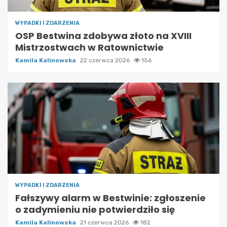
WYPADKI I ZDARZENIA
OSP Bestwina zdobywa złoto na XVIII
Mistrzostwach w Ratownictwie
Kamila Kalinowska
22 czerwca 2026
156
WYPADKI I ZDARZENIA
Fałszywy alarm w Bestwinie: zgłoszenie
o zadymieniu nie potwierdziło się
Kamila Kalinowska
21 czerwca 2026
182