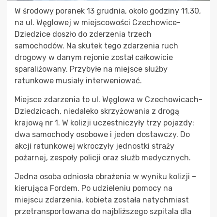
W środowy poranek 13 grudnia, około godziny 11.30,
na ul. Węglowej w miejscowości Czechowice-
Dziedzice doszło do zderzenia trzech
samochodów. Na skutek tego zdarzenia ruch
drogowy w danym rejonie został całkowicie
sparaliżowany. Przybyłe na miejsce służby
ratunkowe musiały interweniować.
Miejsce zdarzenia to ul. Węglowa w Czechowicach-
Dziedzicach, niedaleko skrzyżowania z drogą
krajową nr 1. W kolizji uczestniczyły trzy pojazdy:
dwa samochody osobowe i jeden dostawczy. Do
akcji ratunkowej wkroczyły jednostki straży
pożarnej, zespoły policji oraz służb medycznych.
Jedna osoba odniosła obrażenia w wyniku kolizji –
kierująca Fordem. Po udzieleniu pomocy na
miejscu zdarzenia, kobieta została natychmiast
przetransportowana do najbliższego szpitala dla