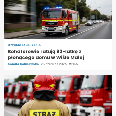
WYPADKI I ZDARZENIA
Bohaterowie ratują 83-latkę z
płonącego domu w Wiśle Małej
Kamila Kalinowska
23 czerwca 2026
145