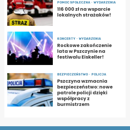
POMOC SPOŁECZNA
WYDARZENIA
116 000 zł na wsparcie
lokalnych strażaków!
KONCERTY
WYDARZENIA
Rockowe zakończenie
lata w Pszczynie na
festiwalu Eiskeller!
BEZPIECZEŃSTWO
POLICJA
Pszczyna wzmacnia
bezpieczeństwo: nowe
patrole policji dzięki
współpracy z
burmistrzem