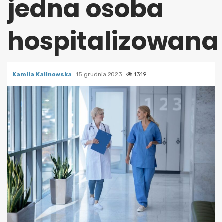
jedna osoba
hospitalizowana
Kamila Kalinowska
15 grudnia 2023
1319