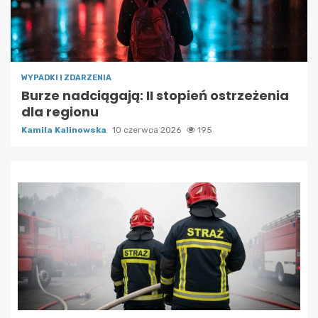
WYPADKI I ZDARZENIA
Burze nadciągają: II stopień ostrzeżenia
dla regionu
Kamila Kalinowska
10 czerwca 2026
195