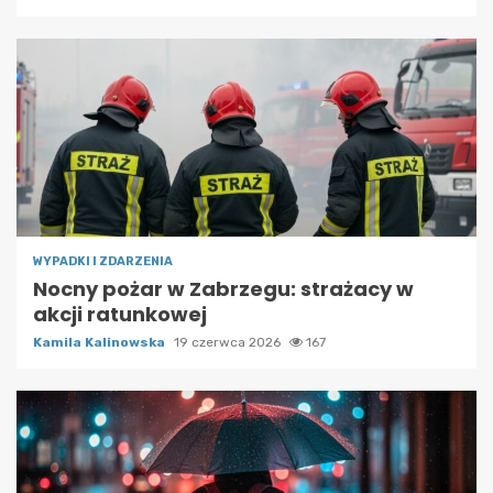
WYPADKI I ZDARZENIA
Nocny pożar w Zabrzegu: strażacy w
akcji ratunkowej
Kamila Kalinowska
19 czerwca 2026
167