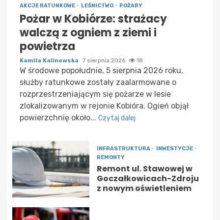
AKCJE RATUNKOWE
LEŚNICTWO
POŻARY
Pożar w Kobiórze: strażacy
walczą z ogniem z ziemi i
powietrza
Kamila Kalinowska
7 sierpnia 2026
18
W środowe popołudnie, 5 sierpnia 2026 roku,
służby ratunkowe zostały zaalarmowane o
rozprzestrzeniającym się pożarze w lesie
zlokalizowanym w rejonie Kobióra. Ogień objął
powierzchnię około...
Czytaj dalej
INFRASTRUKTURA
INWESTYCJE
REMONTY
Remont ul. Stawowej w
Goczałkowicach-Zdroju
z nowym oświetleniem