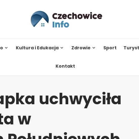
to
Kultura i Edukacja
Zdrowie
Sport
Turys
Kontakt
apka uchwyciła
ta w