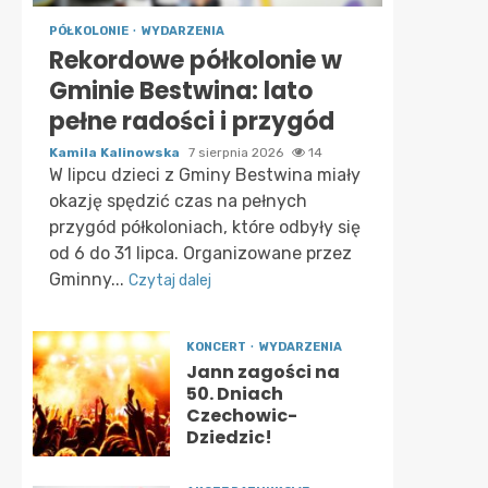
PÓŁKOLONIE
WYDARZENIA
Rekordowe półkolonie w
Gminie Bestwina: lato
pełne radości i przygód
Kamila Kalinowska
7 sierpnia 2026
14
W lipcu dzieci z Gminy Bestwina miały
okazję spędzić czas na pełnych
przygód półkoloniach, które odbyły się
od 6 do 31 lipca. Organizowane przez
Gminny...
Czytaj dalej
KONCERT
WYDARZENIA
Jann zagości na
50. Dniach
Czechowic-
Dziedzic!