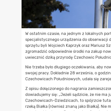
W ostatnim czasie, na jednym z lokalnych port
specjalistycznego urządzenia do obserwacji dz
sprzętu byli Wojciech Kaprzyk oraz Mariusz Sz
zgromadzić odpowiednie środki na zakup now
uwiecznić dziką przyrodę Czechowic Południ
Nie trzeba było długiego oczekiwania, aby now
swojej pracy. Dokładnie 28 września, o godzin
Czechowicach Południowych, udała się zarej
Z opisu dołączonego do nagrania zamieszczo
dowiadujemy się: „Jeżeli sądzicie, że nie ma
Czechowicach-Dziedzicach, to spójrzcie tutaj
rzeką Białka (również znaną jako Białka). Nie