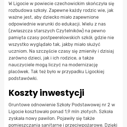
W Ligocie w powiecie czechowickim skończyła się
rozbudowa szkoły. Zapewne każdy rodzic wie, jak
ważne jest, aby dziecko miało zapewnione
odpowiednie warunki do edukacji. Wielu z nas
(zwłaszcza starszych Czytelników) na pewno
pamięta czasy postpeerelowskich szkół, gdzie nie
wszystko wyglądało tak, jakby miało służyć
uczniom. Na szczęście czasy się zmieniły i dzisiaj
zarówno dzieci, jak i ich rodzice, a także
nauczyciele mogą liczyć na modernizację
placówek. Tak też było w przypadku Ligockiej
podstawówki.
Koszty inwestycji
Gruntowe odnowienie Szkoły Podstawowej nr 2 w
Ligocie kosztowało ponad 1,9 mln złotych. Szkoła
zyskała nowy pawilon. Pojawiły się także
pomieszczania sanitarne i przeciwpożarowe. Dzięki