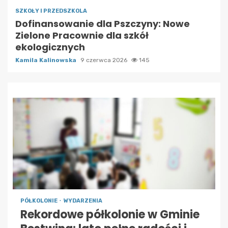
SZKOŁY I PRZEDSZKOLA
Dofinansowanie dla Pszczyny: Nowe
Zielone Pracownie dla szkół
ekologicznych
Kamila Kalinowska
9 czerwca 2026
145
PÓŁKOLONIE
WYDARZENIA
Rekordowe półkolonie w Gminie