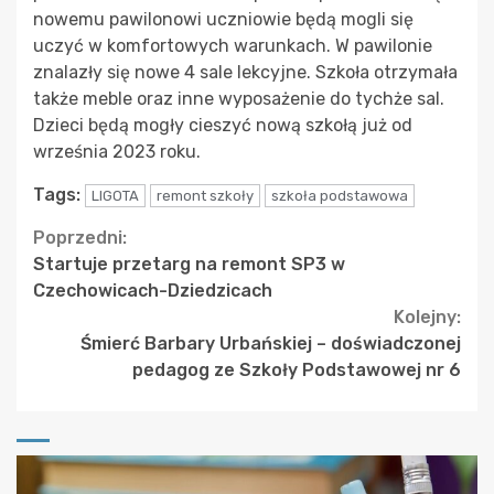
nowemu pawilonowi uczniowie będą mogli się
uczyć w komfortowych warunkach. W pawilonie
znalazły się nowe 4 sale lekcyjne. Szkoła otrzymała
także meble oraz inne wyposażenie do tychże sal.
Dzieci będą mogły cieszyć nową szkołą już od
września 2023 roku.
Tags:
LIGOTA
remont szkoły
szkoła podstawowa
Continue
Poprzedni:
Startuje przetarg na remont SP3 w
Reading
Czechowicach-Dziedzicach
Kolejny:
Śmierć Barbary Urbańskiej – doświadczonej
pedagog ze Szkoły Podstawowej nr 6