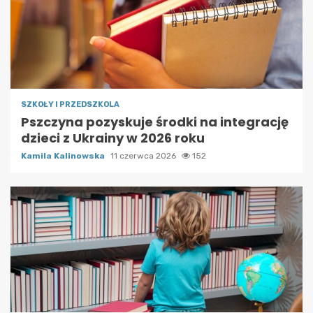
SZKOŁY I PRZEDSZKOLA
Pszczyna pozyskuje środki na integrację
dzieci z Ukrainy w 2026 roku
Kamila Kalinowska
11 czerwca 2026
152