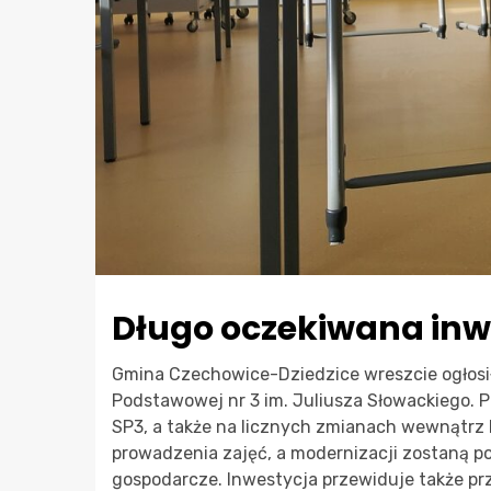
Długo oczekiwana inw
Gmina Czechowice-Dziedzice wreszcie ogłosi
Podstawowej nr 3 im. Juliusza Słowackiego. P
SP3, a także na licznych zmianach wewnątrz
prowadzenia zajęć, a modernizacji zostaną p
gospodarcze. Inwestycja przewiduje także pr