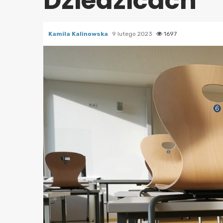
Dziedzicach
Kamila Kalinowska
9 lutego 2023
1697