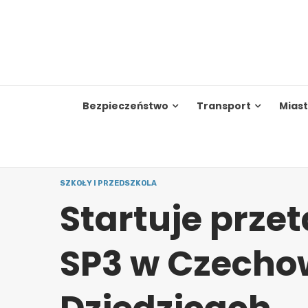
Skip
to
content
Bezpieczeństwo
Transport
Mias
SZKOŁY I PRZEDSZKOLA
Startuje prze
SP3 w Czecho