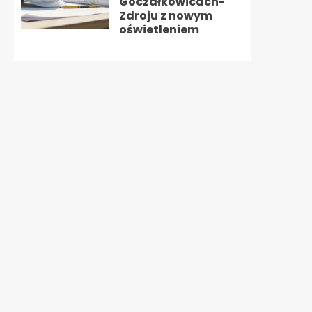
Goczałkowicach-
Zdroju z nowym
oświetleniem