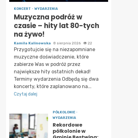
KONCERT
WYDARZENIA
Muzyczna podróż w
czasie – hity lat 80-tych
na żywo!
Kamila Kalinowska
8 sierpnia 2026
22
Przygotujcie się na niezapomniane
muzyczne doświadczenie, które
zabierze Was w podróż przez
największe hity ostatnich dekad!
Terminy wydarzenia Odbędą się dwa
koncerty, które zaplanowano na...
Czytaj dalej
PÓŁKOLONIE
WYDARZENIA
Rekordowe
półkolonie w
Gminie Bestwina: