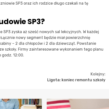
niowie SP3 oraz ich rodzice długo czekali na tę
budowie SP3?
 SP3 zyska aż sześć nowych sal lekcyjnych. W każdej
w. Łącznie nowy segment będzie miał powierzchnię
biny – 2 dla chłopców i 2 dla dziewcząt. Powstanie
ze szkoły. Firmy zainteresowane wykonaniem tego planu
 godz. 12:00.
Kolejny:
Ligota: koniec remontu szkoły