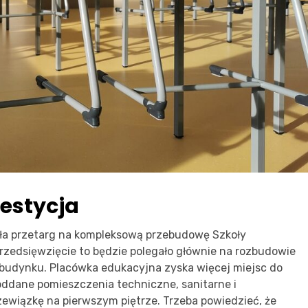
estycja
ła przetarg na kompleksową przebudowę Szkoły
rzedsięwzięcie to będzie polegało głównie na rozbudowie
 budynku. Placówka edukacyjna zyska więcej miejsc do
oddane pomieszczenia techniczne, sanitarne i
zewiązkę na pierwszym piętrze. Trzeba powiedzieć, że