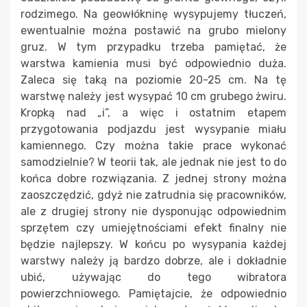
rodzimego. Na geowłókninę wysypujemy tłuczeń,
ewentualnie można postawić na grubo mielony
gruz. W tym przypadku trzeba pamiętać, że
warstwa kamienia musi być odpowiednio duża.
Zaleca się taką na poziomie 20-25 cm. Na tę
warstwę należy jest wysypać 10 cm grubego żwiru.
Kropką nad „i”, a więc i ostatnim etapem
przygotowania podjazdu jest wysypanie miału
kamiennego. Czy można takie prace wykonać
samodzielnie? W teorii tak, ale jednak nie jest to do
końca dobre rozwiązania. Z jednej strony można
zaoszczędzić, gdyż nie zatrudnia się pracowników,
ale z drugiej strony nie dysponując odpowiednim
sprzętem czy umiejętnościami efekt finalny nie
będzie najlepszy. W końcu po wysypania każdej
warstwy należy ją bardzo dobrze, ale i dokładnie
ubić, używając do tego wibratora
powierzchniowego. Pamiętajcie, że odpowiednio