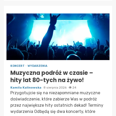
KONCERT
WYDARZENIA
Muzyczna podróż w czasie –
hity lat 80-tych na żywo!
Kamila Kalinowska
8 sierpnia 2026
24
Przygotujcie się na niezapomniane muzyczne
doświadczenie, które zabierze Was w podróż
przez największe hity ostatnich dekad! Terminy
wydarzenia Odbędą się dwa koncerty, które