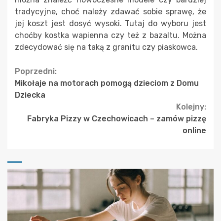
tradycyjne, choć należy zdawać sobie sprawę, że
jej koszt jest dosyć wysoki. Tutaj do wyboru jest
choćby kostka wapienna czy też z bazaltu. Można
zdecydować się na taką z granitu czy piaskowca.
Continue
Poprzedni:
Mikołaje na motorach pomogą dzieciom z Domu
Reading
Dziecka
Kolejny:
Fabryka Pizzy w Czechowicach – zamów pizzę
online