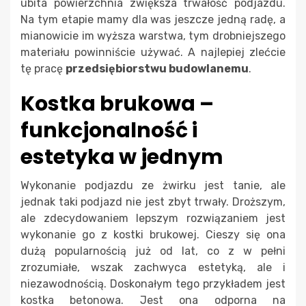
ubita powierzchnia zwiększa trwałość podjazdu.
Na tym etapie mamy dla was jeszcze jedną radę, a
mianowicie im wyższa warstwa, tym drobniejszego
materiału powinniście używać. A najlepiej zlećcie
tę pracę
przedsiębiorstwu budowlanemu
.
Kostka brukowa –
funkcjonalność i
estetyka w jednym
Wykonanie podjazdu ze żwirku jest tanie, ale
jednak taki podjazd nie jest zbyt trwały. Droższym,
ale zdecydowaniem lepszym rozwiązaniem jest
wykonanie go z kostki brukowej. Cieszy się ona
dużą popularnością już od lat, co z w pełni
zrozumiałe, wszak zachwyca estetyką, ale i
niezawodnością. Doskonałym tego przykładem jest
kostka betonowa. Jest ona odporna na