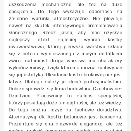
uszkodzenia mechaniczne, ale też na duże
obciążenia. Do tego wykazuje odporność na
zmienne warunki atmosferyczne. Nie płowieje
nawet na skutek intensywnego promieniowania
słonecznego. Rzecz jasna, aby móc uzyskać
najlepszy efekt najlepiej wybrać kostkę
dwuwarstwową, której pierwsza warstwa składa
się z betonu wymieszanego z małym dodatkiem
żwiru, natomiast druga warstwa ma charaktery
wykończeniowy, dzięki któremu można zachwycać
się jej estetyką. Układanie kostki brukowej nie jest
łatwe. Dlatego należy je zlecić profesjonalistom.
Dobrze sprawdzi się firma budowlana Czechowice-
Dziedzice. Pracownicy to najlepsi specjaliści,
którzy posiadają duże umiejętności, ale też wiedzę.
Do tego można liczyć na fachowe doradztwo.
Alternatywą dla kostki betonowe jest kamienna.
Prezentuje się ona niezwykle elegancko, ale też
można znaleźć nowoczesne modele czy bardziej