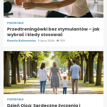
POZOSTAŁE
Przedtreningówki bez stymulantów – jak
wybrać i kiedy stosować
Kamila Kalinowska
9 lipca 2026
109
POZOSTAŁE
Dzień Ojca: Serdeczne życzenia i