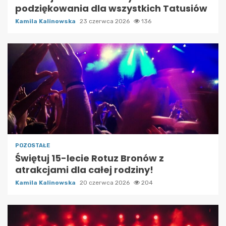
podziękowania dla wszystkich Tatusiów
Kamila Kalinowska
23 czerwca 2026
136
POZOSTAŁE
Świętuj 15-lecie Rotuz Bronów z
atrakcjami dla całej rodziny!
Kamila Kalinowska
20 czerwca 2026
204