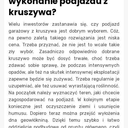
wykonanie podjazdu z
kruszywa?
Wielu inwestorów zastanawia się, czy podjazd
garażowy z kruszywa jest dobrym wyborem. Cóż,
na pewno zaletą takiego rozwiązania jest niska
cena. Trzeba przyznać, że nie jest to wcale takie
zły wybór. Zasadniczo odpowiednio dobrane
kruszywo może być dosyć trwałe, choć trzeba
zdawać sobie sprawę, że podczas intensywnych
opadów, ale też na skutek intensywnej eksploatacji
zapewne będzie się zużywać. Trzeba regularnie je
uzupełniać, ale też usuwać wyrastającą roślinność.
Na początek należy wyznaczyć teren, jaki chcecie
zagospodarować na podjazd. W kolejnym etapie
konieczne jest oczyszczenie ziemi i usunięcie
humusu. Dopiero teraz można przejść wyłożenia
dna geowłókniną. Dzięki temu szybko i łatwo
oddzielicie podbudowę od gruntu głównego, czyli