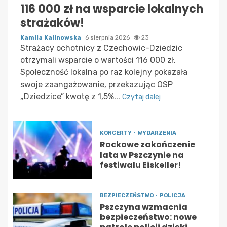
116 000 zł na wsparcie lokalnych
strażaków!
Kamila Kalinowska
6 sierpnia 2026
23
Strażacy ochotnicy z Czechowic-Dziedzic
otrzymali wsparcie o wartości 116 000 zł.
Społeczność lokalna po raz kolejny pokazała
swoje zaangażowanie, przekazując OSP
„Dziedzice” kwotę z 1,5%...
Czytaj dalej
KONCERTY
WYDARZENIA
Rockowe zakończenie
lata w Pszczynie na
festiwalu Eiskeller!
BEZPIECZEŃSTWO
POLICJA
Pszczyna wzmacnia
bezpieczeństwo: nowe