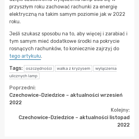
przyszłym roku zachować rachunki za energię
elektryczną na takim samym poziomie jak w 2022
roku.
Jeśli szukasz sposobu na to, aby więcej i zarabiać i
tym samym mieć dodatkowe środki na pokrycie
rosnących rachunków, to koniecznie zajrzyj do
tego artykułu
.
Tags:
oszczędności
walka z kryzysem
wyłączenia
ulicznych lamp
Continue
Poprzedni:
Czechowice-Dziedzice – aktualności wrzesień
Reading
2022
Kolejny:
Czechowice-Dziedzice – aktualności listopad
2022