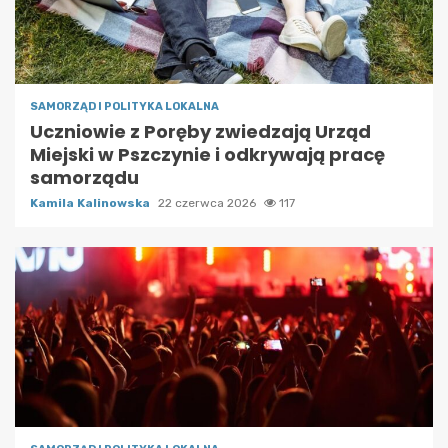
SAMORZĄD I POLITYKA LOKALNA
Uczniowie z Poręby zwiedzają Urząd
Miejski w Pszczynie i odkrywają pracę
samorządu
Kamila Kalinowska
22 czerwca 2026
117