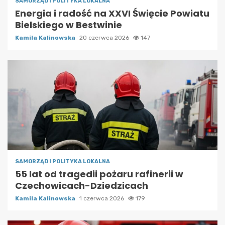
SAMORZĄD I POLITYKA LOKALNA
Energia i radość na XXVI Święcie Powiatu
Bielskiego w Bestwinie
Kamila Kalinowska
20 czerwca 2026
147
SAMORZĄD I POLITYKA LOKALNA
55 lat od tragedii pożaru rafinerii w
Czechowicach-Dziedzicach
Kamila Kalinowska
1 czerwca 2026
179