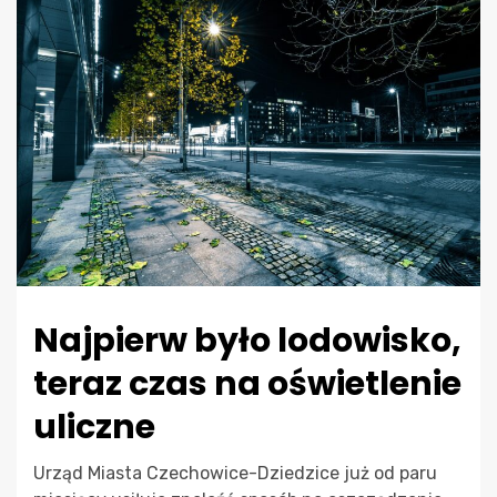
Najpierw było lodowisko,
teraz czas na oświetlenie
uliczne
Urząd Miasta Czechowice-Dziedzice już od paru