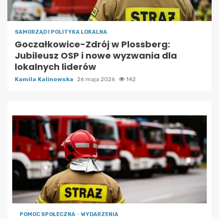
SAMORZĄD I POLITYKA LOKALNA
Goczałkowice-Zdrój w Plossberg:
Jubileusz OSP i nowe wyzwania dla
lokalnych liderów
Kamila Kalinowska
26 maja 2026
142
POMOC SPOŁECZNA
WYDARZENIA