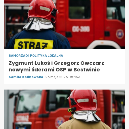
SAMORZĄD I POLITYKA LOKALNA
Zygmunt Łukoś i Grzegorz Owczarz
nowymi liderami OSP w Bestwinie
Kamila Kalinowska
26 maja 2026
153