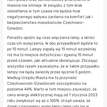
mieście nie istnieje. W związku z tym brak
oświetlenia w tym czasie nie będzie miał
negatywnego wpływu zarówno na komfort jak i
bezpieczeństwo mieszkańców Czechowic-
Dziedzic.
Ponadto opóźni się czas włączania lamp, a skróci
czas ich wyłączenia. W obu przypadkach będzie to
po 15 minut. Lampy zapalą się 15 minut wcześniej
niż ma to miejsce dotychczas i zgasną 15 minut
przed czasem, jaki aktualnie obowiązuje. Zliczając
wszystko razem zauważymy, że w takim przypadku
lampy nie będą świeciły przez łącznie 5 godzin.
Według Urzędu Miasta ma to przynieść
Czechowicom-Dziedzicom oszczędności na
poziomie 44%. Warto w tym miejscu zauważyć, że
ceny energii elektrycznej mają od 1 stycznia 2023
roku zwiększyć się aż o 100%. Urząd uważa, że
dzięki czasowemu wyłączeniu lamp uda się w