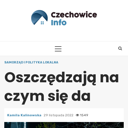
Skip
to
content
PRIMARY
MENU
SAMORZĄD I POLITYKA LOKALNA
Oszczędzają na
czym się da
Kamila Kalinowska
29 listopada 2022
1549