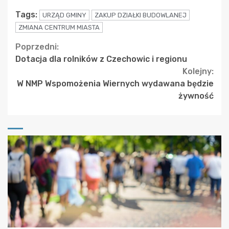
Tags:
URZĄD GMINY
ZAKUP DZIAŁKI BUDOWLANEJ
ZMIANA CENTRUM MIASTA
Continue
Poprzedni:
Dotacja dla rolników z Czechowic i regionu
Reading
Kolejny:
W NMP Wspomożenia Wiernych wydawana będzie
żywność