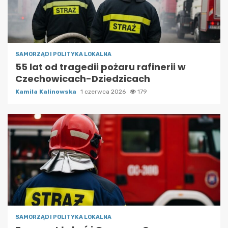
SAMORZĄD I POLITYKA LOKALNA
55 lat od tragedii pożaru rafinerii w
Czechowicach-Dziedzicach
Kamila Kalinowska
1 czerwca 2026
179
SAMORZĄD I POLITYKA LOKALNA