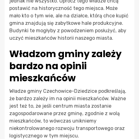
jednak nie wszystko. Oprócz tego władze chcą
postawić na historyczność tego miejsca. Może
mało kto o tym wie, ale na działce, którą chce kupić
gmina znajdują się zabytkowe hale produkcyjne.
Budynki te mogłyby z powodzeniem posłużyć, aby
uczyć mieszkańców historii naszego miasta.
Władzom gminy zależy
bardzo na opinii
mieszkańców
Władze gminy Czechowice-Dziedzice podkreślają,
że bardzo zależy im na opinii mieszkańców. Ważne
jest też to, że jeśli centrum miasta zostanie
zagospodarowane przez gminę, zgodnie z wolą
mieszkańców, to wówczas unikniemy
niekontrolowanego rozwoju transportowego oraz
logistycznego w tym miejscu.