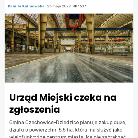
Kamila Kalinowska
26 maja 2022
1607
Urząd Miejski czeka na
zgłoszenia
Gmina Czechowice-Dziedzice planuje zakup dużej
działki o powierzchni 5,5 ha, która ma służyć jako
wielofunkcyjne centrum miasta. Ma nie zabraknąć