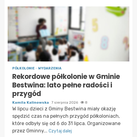
PÓŁKOLONIE
WYDARZENIA
Rekordowe półkolonie w Gminie
Bestwina: lato pełne radości i
przygód
Kamila Kalinowska
7 sierpnia 2026
8
W lipcu dzieci z Gminy Bestwina miały okazję
spędzić czas na pełnych przygód półkoloniach,
które odbyły się od 6 do 31 lipca. Organizowane
przez Gminny...
Czytaj dalej