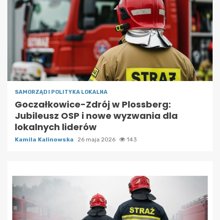
SAMORZĄD I POLITYKA LOKALNA
Goczałkowice-Zdrój w Plossberg:
Jubileusz OSP i nowe wyzwania dla
lokalnych liderów
Kamila Kalinowska
26 maja 2026
143