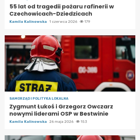
55 lat od tragedii pożaru rafinerii w
Czechowicach-Dziedzicach
Kamila Kalinowska
1 czerwca 2026
179
SAMORZĄD I POLITYKA LOKALNA
Zygmunt Łukoś i Grzegorz Owczarz
nowymi liderami OSP w Bestwinie
Kamila Kalinowska
26 maja 2026
153