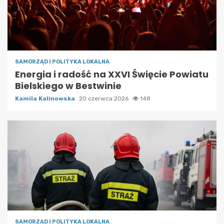
SAMORZĄD I POLITYKA LOKALNA
Energia i radość na XXVI Święcie Powiatu
Bielskiego w Bestwinie
Kamila Kalinowska
20 czerwca 2026
148
SAMORZĄD I POLITYKA LOKALNA