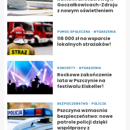
Goczałkowicach-Zdroju
z nowym oświetleniem
POMOC SPOŁECZNA
WYDARZENIA
116 000 zł na wsparcie
lokalnych strażaków!
KONCERTY
WYDARZENIA
Rockowe zakończenie
lata w Pszczynie na
festiwalu Eiskeller!
BEZPIECZEŃSTWO
POLICJA
Pszczyna wzmacnia
bezpieczeństwo: nowe
patrole policji dzięki
współpracy z