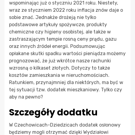
wspominając już o styczniu 2021 roku. Niestety,
wraz ze styczniem 2022 roku inflacja znów daje o
sobie znać. Jednakże drożeją nie tylko
podstawowe artykuły spożywcze, produkty
chemiczne czy higieny osobistej, ale także w
zastraszającym tempie rosną ceny prądu, gazu
oraz innych źródeł energii. Podsumowując
opłakane skutki spadku wartości pieniądza możemy
prognozować, że już wkrótce nasze rachunki
wzrosną o kilkaset złotych. Dotyczy to także
kosztów zamieszkania w nieruchomościach.
Ratunkiem, przynajmniej dla niektórych, ma być w
tej sytuacji tzw. dodatek mieszkaniowy. Tylko czy
aby na pewno?
Szczegóły dodatku
W Czechowicach-Dziedzicach dodatek osłonowy
będziemy mogli otrzymać dzięki Wydziałowi