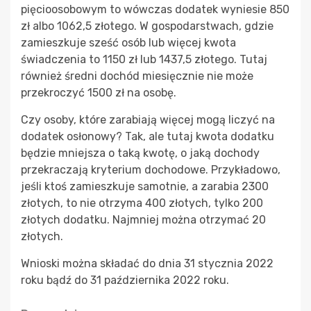
pięcioosobowym to wówczas dodatek wyniesie 850
zł albo 1062,5 złotego. W gospodarstwach, gdzie
zamieszkuje sześć osób lub więcej kwota
świadczenia to 1150 zł lub 1437,5 złotego. Tutaj
również średni dochód miesięcznie nie może
przekroczyć 1500 zł na osobę.
Czy osoby, które zarabiają więcej mogą liczyć na
dodatek osłonowy? Tak, ale tutaj kwota dodatku
będzie mniejsza o taką kwotę, o jaką dochody
przekraczają kryterium dochodowe. Przykładowo,
jeśli ktoś zamieszkuje samotnie, a zarabia 2300
złotych, to nie otrzyma 400 złotych, tylko 200
złotych dodatku. Najmniej można otrzymać 20
złotych.
Wnioski można składać do dnia 31 stycznia 2022
roku bądź do 31 października 2022 roku.