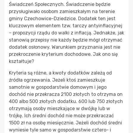
Świadczeń Społecznych. Świadczenie będzie
przysługiwało osobom zamieszkałym na terenie
gminy Czechowice-Dziedzice. Dodatek ten jest
kluczowym elementem tzw. tarczy antyinflacyjnej
– propozycji rządu do walki z inflacją. Jednakże, jak
stanowią przepisy nie każdy będzie mógł otrzymać
dodatek osłonowy. Warunkiem przyznania jest nie
przekroczenie kryterium dochodowe. Jak ono się
kształtuje?
Kryteria są różne, a kwoty dodatków zależą od
źródła ogrzewania. Jeżeli ktoś zamieszkuje
samotnie w gospodarstwie domowym i jego
dochód nie przekracza 2100 złotych to otrzyma on
400 albo 500 złotych dodatku. 600 lub 750 złotych
otrzymają osoby mieszkające w dwójkę lub w
trójkę. Ich średni dochód nie może przekraczać
1500 zł na osobę miesięcznie. Jeżeli dochód średni
wyniesie tyle samo w gospodarstwie cztero- i