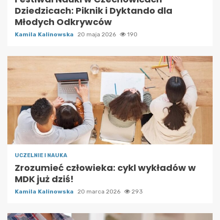
Dziedzicach: Piknik i Dyktando dla
Młodych Odkrywców
Kamila Kalinowska
20 maja 2026
190
UCZELNIE I NAUKA
Zrozumieć człowieka: cykl wykładów w
MDK już dziś!
Kamila Kalinowska
20 marca 2026
293