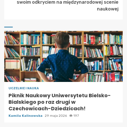
Reading
swoim odkryciem na międzynarodowej scenie
naukowej
UCZELNIE I NAUKA
Piknik Naukowy Uniwersytetu Bielsko-
Bialskiego po raz drugi w
Czechowicach-Dziedzicach!
Kamila Kalinowska
29 maja 2026
197