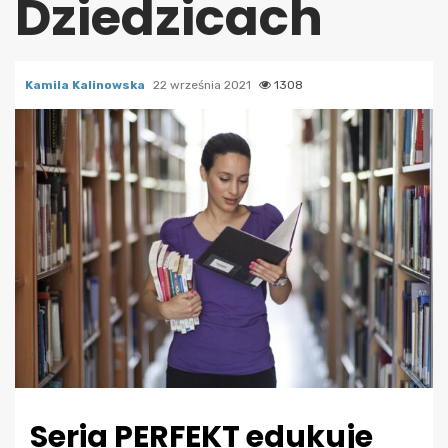
Dziedzicach
Kamila Kalinowska
22 września 2021
1308
Seria PERFEKT edukuje