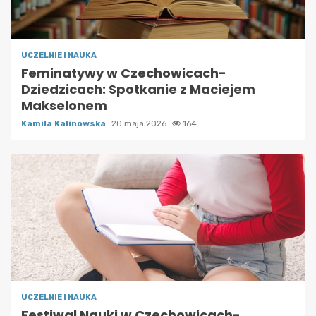
UCZELNIE I NAUKA
Feminatywy w Czechowicach-
Dziedzicach: Spotkanie z Maciejem
Makselonem
Kamila Kalinowska
20 maja 2026
164
UCZELNIE I NAUKA
Festiwal Nauki w Czechowicach-