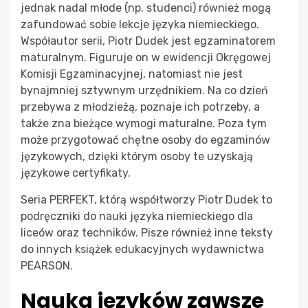
jednak nadal młode (np. studenci) również mogą
zafundować sobie lekcje języka niemieckiego.
Współautor serii, Piotr Dudek jest egzaminatorem
maturalnym. Figuruje on w ewidencji Okręgowej
Komisji Egzaminacyjnej, natomiast nie jest
bynajmniej sztywnym urzędnikiem. Na co dzień
przebywa z młodzieżą, poznaje ich potrzeby, a
także zna bieżące wymogi maturalne. Poza tym
może przygotować chętne osoby do egzaminów
językowych, dzięki którym osoby te uzyskają
językowe certyfikaty.
Seria PERFEKT, którą współtworzy Piotr Dudek to
podręczniki do nauki języka niemieckiego dla
liceów oraz techników. Pisze również inne teksty
do innych książek edukacyjnych wydawnictwa
PEARSON.
Nauka języków zawsze