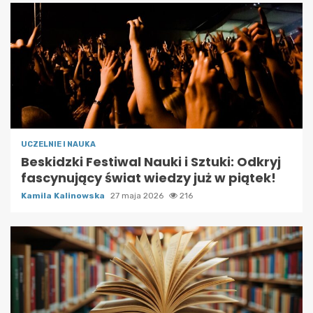
UCZELNIE I NAUKA
Beskidzki Festiwal Nauki i Sztuki: Odkryj
fascynujący świat wiedzy już w piątek!
Kamila Kalinowska
27 maja 2026
216