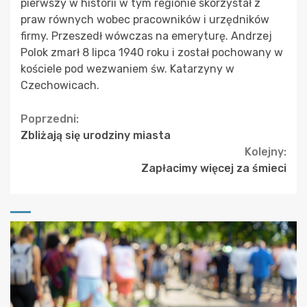
pierwszy w historii w tym regionie skorzystał z
praw równych wobec pracowników i urzędników
firmy. Przeszedł wówczas na emeryturę. Andrzej
Polok zmarł 8 lipca 1940 roku i został pochowany w
kościele pod wezwaniem św. Katarzyny w
Czechowicach.
Continue
Poprzedni:
Zbliżają się urodziny miasta
Reading
Kolejny:
Zapłacimy więcej za śmieci