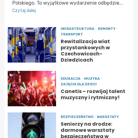
Polskiego. To wyjątkowe wydarzenie odbędzie...
Czytaj dalej
INFRASTRUKTURA
REMONTY
TRANSPORT
Rewitalizacja wiat
przystankowych w
Czechowicach-
Dziedzicach
EDUKACJA
MUZYKA
ZAJĘCIA DLA DZIECI
Canetis – rozwijaj talent
muzyczny i rytmiczny!
BEZPIECZEŃSTWO
WARSZTATY
Seniorzy na drodze:
darmowe warsztaty
bezpieczeństwa w