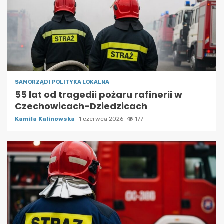
SAMORZĄD I POLITYKA LOKALNA
55 lat od tragedii pożaru rafinerii w
Czechowicach-Dziedzicach
Kamila Kalinowska
1 czerwca 2026
177