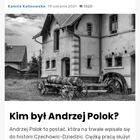
Kamila Kalinowska
19 sierpnia 2021
1520
Kim był Andrzej Polok?
Andrzej Polok to postać, która na trwałe wpisała się
do historii Czechowic-Dziedzic. Ciężką pracą służył