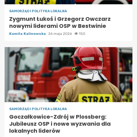
SAMORZĄD I POLITYKA LOKALNA
Zygmunt Łukoś i Grzegorz Owczarz
nowymi liderami OSP w Bestwinie
Kamila Kalinowska
26 maja 2026
150
SAMORZĄD I POLITYKA LOKALNA
Goczałkowice-Zdrój w Plossberg:
Jubileusz OSP i nowe wyzwania dla
lokalnych liderów