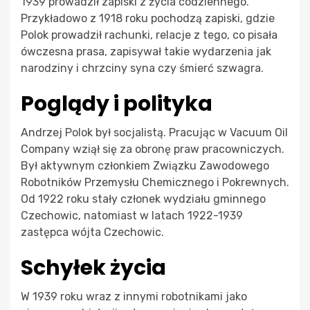
1939 prowadził zapiski z życia codziennego.
Przykładowo z 1918 roku pochodzą zapiski, gdzie
Polok prowadził rachunki, relacje z tego, co pisała
ówczesna prasa, zapisywał takie wydarzenia jak
narodziny i chrzciny syna czy śmierć szwagra.
Poglądy i polityka
Andrzej Polok był socjalistą. Pracując w Vacuum Oil
Company wziął się za obronę praw pracowniczych.
Był aktywnym członkiem Związku Zawodowego
Robotników Przemysłu Chemicznego i Pokrewnych.
Od 1922 roku stały członek wydziału gminnego
Czechowic, natomiast w latach 1922-1939
zastępca wójta Czechowic.
Schyłek życia
W 1939 roku wraz z innymi robotnikami jako