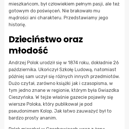
mieszkańcom, był człowiekiem pełnym pasji, ale też
gotowym do poświęceń. Nie brakowało mu
mądrości ani charakteru. Przedstawiamy jego
historię.
Dzieciństwo oraz
młodość
Andrzej Polok urodził się w 1874 roku, dokładnie 26
października. Ukończył Szkołę Ludową, natomiast
później sam uczył się różnych innych przedmiotów.
Dużo czytał, zarówno książki jak i czasopisma, w
tym jedno znane w regionie, którym była Gwiazdka
Cieszyńska. W tejże właśnie gazecie pojawiły się
wiersze Poloka, który publikował je pod
pseudonimem Kolop. Jak łatwo zauważyć był to
bardzo prosty ananim.