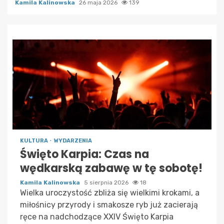
Kamila Kalinowska
26 maja 2026
139
KULTURA
WYDARZENIA
Święto Karpia: Czas na
wędkarską zabawę w tę sobotę!
Kamila Kalinowska
5 sierpnia 2026
18
Wielka uroczystość zbliża się wielkimi krokami, a
miłośnicy przyrody i smakosze ryb już zacierają
ręce na nadchodzące XXIV Święto Karpia