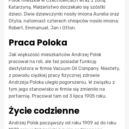
Polok mieszkał w Czechowicach wraz z żoną,
Katarzyną. Małżeństwo doczekało się szóstki
dzieci. Dwie dziewczynki nosiły imiona Aurelia oraz
Otylia, natomiast czterech chłopców nosiło imiona:
Robert, Emmanuel, Jan i Otton.
Praca Poloka
Jak większość mieszkańców Andrzej Polok
pracował na roli, ale też posiadał funkcję
destylatora w firmie Vacuum Oil Company. Niestety,
z powodu ciężkiej pracy fizycznej zdrowie
Andrzeja Poloka uległo pogorszeniu. W związku z
tym jego stanowisko w firmie się zmieniło na
portiernię. Pracował tam od 3 lipca 1905 roku.
Życie codzienne
Andrzej Polok począwszy od roku 1909 aż do roku